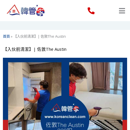
Skip
to
content
首頁
»
【入伙前清潔】| 佐敦The Austin
【入伙前清潔】| 佐敦The Austin