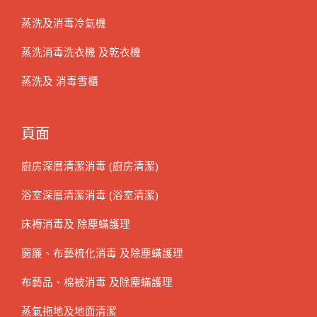
蒸洗及消毒冷氣機
蒸洗消毒洗衣機 及乾衣機
蒸洗及 消毒雪櫃
頁面
廚房深層清潔消毒 (廚房清潔)
浴室深層清潔消毒 (浴室清潔)
床褥消毒及 除塵蟎護理
窗簾、布藝梳化消毒 及除塵蟎護理
布藝品、棉被消毒 及除塵蟎護理
蒸氣拖地及地面清潔