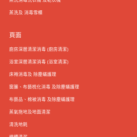
蒸洗及 消毒雪櫃
頁面
廚房深層清潔消毒 (廚房清潔)
浴室深層清潔消毒 (浴室清潔)
床褥消毒及 除塵蟎護理
窗簾、布藝梳化消毒 及除塵蟎護理
布藝品、棉被消毒 及除塵蟎護理
蒸氣拖地及地面清潔
清洗地氈
燈糟清潔