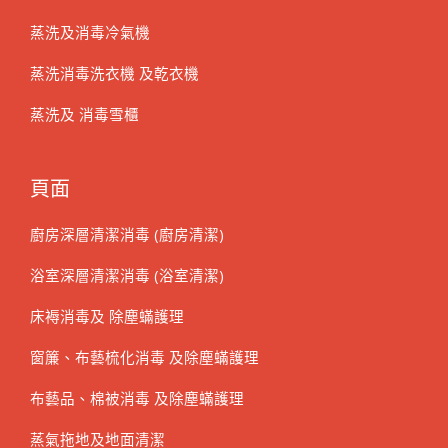
蒸洗及消毒冷氣機
蒸洗消毒洗衣機 及乾衣機
蒸洗及 消毒雪櫃
頁面
廚房深層清潔消毒 (廚房清潔)
浴室深層清潔消毒 (浴室清潔)
床褥消毒及 除塵蟎護理
窗簾、布藝梳化消毒 及除塵蟎護理
布藝品、棉被消毒 及除塵蟎護理
蒸氣拖地及地面清潔