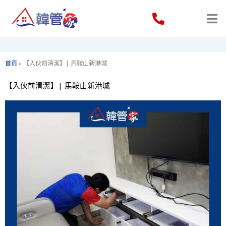
Skip
to
content
首頁
»
【入伙前清潔】| 馬鞍山新港城
【入伙前清潔】| 馬鞍山新港城