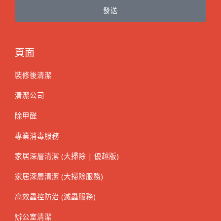
發送
頁面
裝修後清潔
清潔公司
除甲醛
專業消毒服務
家居深層清潔 (大掃除 | 優越版)
家居深層清潔 (大掃除服務)
高效蟲控防治 (滅蟲服務)
辦公室清潔