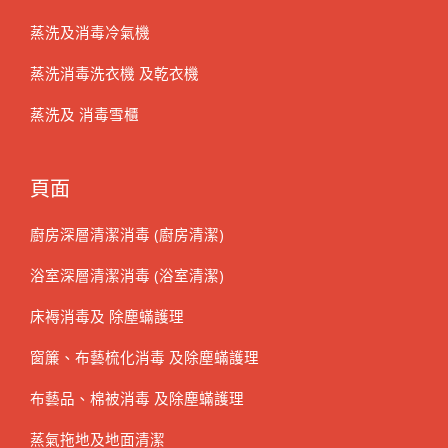
蒸洗及消毒冷氣機
蒸洗消毒洗衣機 及乾衣機
蒸洗及 消毒雪櫃
頁面
廚房深層清潔消毒 (廚房清潔)
浴室深層清潔消毒 (浴室清潔)
床褥消毒及 除塵蟎護理
窗簾、布藝梳化消毒 及除塵蟎護理
布藝品、棉被消毒 及除塵蟎護理
蒸氣拖地及地面清潔