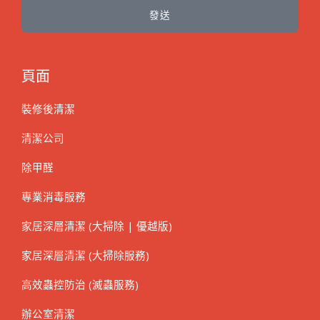
發送
頁面
裝修後清潔
清潔公司
除甲醛
專業消毒服務
家居深層清潔 (大掃除 | 優越版)
家居深層清潔 (大掃除服務)
高效蟲控防治 (滅蟲服務)
辦公室清潔