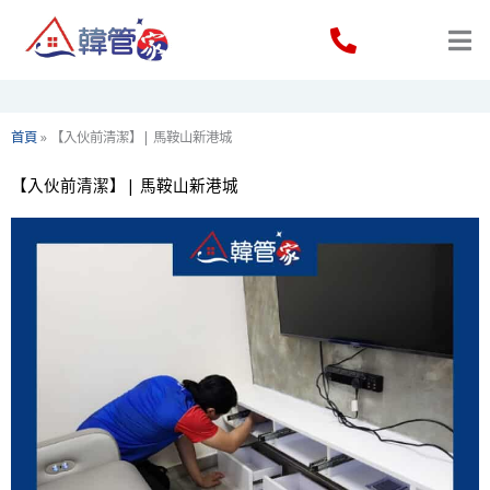
Skip
to
content
首頁
»
【入伙前清潔】| 馬鞍山新港城
【入伙前清潔】| 馬鞍山新港城