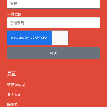
手機號碼
發送
頁面
裝修後清潔
清潔公司
除甲醛