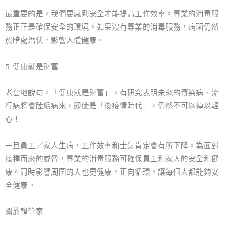
最重要的是，我們要感到安全才能提高工作效率。專業的消毒服
務正正是確保安全的環境。如果沒有專業的消毒服務，病菌仍然
於暗處潛伏，影響人體健康。
5. 健康就是財富
老套地說句，「健康就是財富」，有研究表明未來的傳染病、流
行病將會陸續病來，即使是「後疫情時代」，仍然不可以掉以輕
心！
一旦員工／家人生病，工作效率和士氣肯定會有所下降。為面對
接種而來的威脅，專業的消毒服務可確保員工和家人的安全和健
康。同時影響周圍的人也更健康，正向循環，讓每個人都能夠安
全健康。
關於韓管家