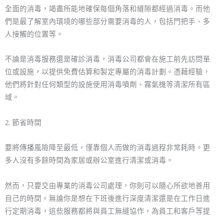
全面的消毒，竭盡所能地確保每個角落和縫隙都經過消毒。而他
們是最了解室內環境的哪些部分需要消毒的人，包括門把手、多
人接觸的位置等。
不論是消毒服務還是確診消毒，消毒公司都會在施工前先訪問單
位或設施，以提供免費估算和製定專屬的消毒計劃。憑藉經驗，
他們將針對任何類型的設施使用消毒噴劑、霧氣機等清潔所有區
域。
2. 節省時間
要將傳播風險降至最低，僅靠個人而做的消毒過程非常耗時。更
多人沒有多餘時間為家居或辦公室進行清潔或消毒。
然而，只要交由專業的消毒公司處理，你則可以隨心所欲地善用
自己的時間。無論你是想在下班後進行深度清潔還是在工作日進
行定期消毒，這些服務都將與員工無縫協作，為員工和客戶等提