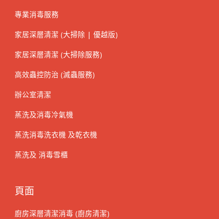
專業消毒服務
家居深層清潔 (大掃除 | 優越版)
家居深層清潔 (大掃除服務)
高效蟲控防治 (滅蟲服務)
辦公室清潔
蒸洗及消毒冷氣機
蒸洗消毒洗衣機 及乾衣機
蒸洗及 消毒雪櫃
頁面
廚房深層清潔消毒 (廚房清潔)