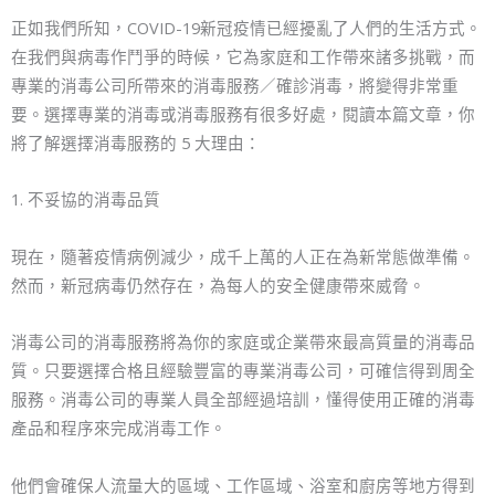
正如我們所知，COVID-19新冠疫情已經擾亂了人們的生活方式。
在我們與病毒作鬥爭的時候，它為家庭和工作帶來諸多挑戰，而
專業的消毒公司所帶來的消毒服務／確診消毒，將變得非常重
要。選擇專業的消毒或消毒服務有很多好處，閱讀本篇文章，你
將了解選擇消毒服務的 5 大理由：
1. 不妥協的消毒品質
現在，隨著疫情病例減少，成千上萬的人正在為新常態做準備。
然而，新冠病毒仍然存在，為每人的安全健康帶來威脅。
消毒公司的消毒服務將為你的家庭或企業帶來最高質量的消毒品
質。只要選擇合格且經驗豐富的專業消毒公司，可確信得到周全
服務。消毒公司的專業人員全部經過培訓，懂得使用正確的消毒
產品和程序來完成消毒工作。
他們會確保人流量大的區域、工作區域、浴室和廚房等地方得到