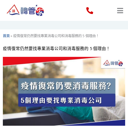
Skip
to
content
首頁
»
疫情復常仍然要找專業消毒公司和消毒服務的 5 個理由！
疫情復常仍然要找專業消毒公司和消毒服務的 5 個理由！