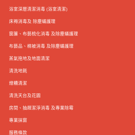
浴室深層清潔消毒 (浴室清潔)
床褥消毒及 除塵蟎護理
窗簾、布藝梳化消毒 及除塵蟎護理
布藝品、棉被消毒 及除塵蟎護理
蒸氣拖地及地面清潔
清洗地氈
燈糟清潔
清洗天台及花園
房間、抽屜潔淨消毒 及專業除霉
專業抹窗
服務條款