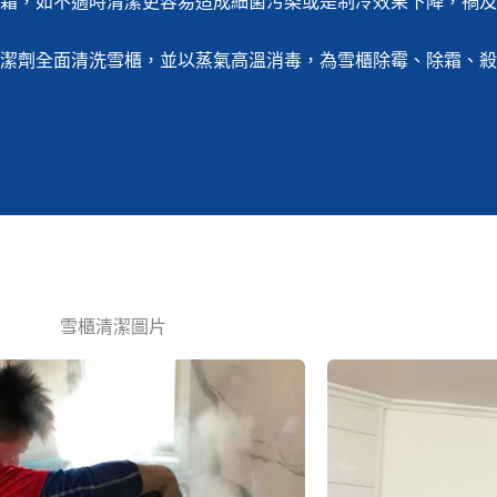
霜，如不適時清潔更容易造成細菌污染或是制冷效果下降，禍及
潔劑全面清洗雪櫃，並以蒸氣高溫消毒，為雪櫃除霉、除霜、殺
雪櫃清潔
​圖片