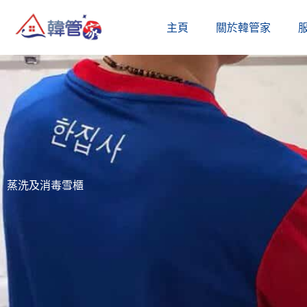
Skip
主頁
關於韓管家​
to
content
蒸洗及消毒雪櫃