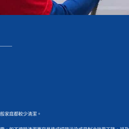
般家庭都較少清潔。