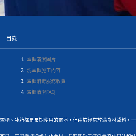
目錄
雪櫃清潔​圖片
洗雪櫃​施工內容
雪櫃消毒服務收費
雪櫃清潔FAQ
雪櫃、冰箱都是長期使用的電器，但由於經常放滿食材醬料，一