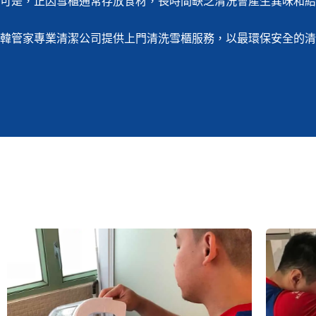
可是，正因雪櫃通常存放食材，長時間缺乏清洗會產生異味和結
韓管家專業清潔公司提供上門清洗雪櫃服務，以最環保安全的清