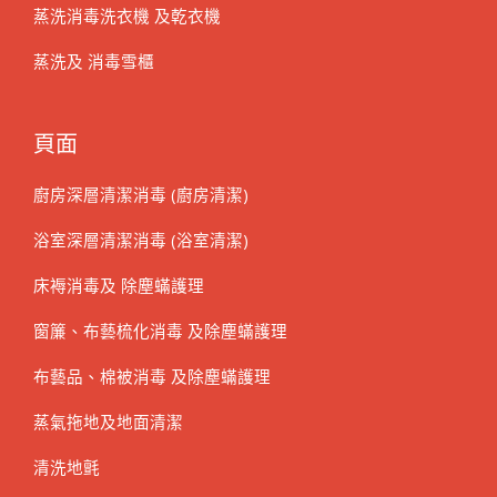
蒸洗消毒洗衣機 及乾衣機
蒸洗及 消毒雪櫃
頁面
廚房深層清潔消毒 (廚房清潔)
浴室深層清潔消毒 (浴室清潔)
床褥消毒及 除塵蟎護理
窗簾、布藝梳化消毒 及除塵蟎護理
布藝品、棉被消毒 及除塵蟎護理
蒸氣拖地及地面清潔
清洗地氈