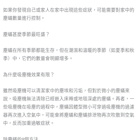
如果你發現自己或家人在家中出現這些症狀，可能需要對家中的
塵蟎數量進行控制。
塵蟎甚麼季節最旺盛？
塵蟎在所有季節都能生存，但在潮濕和溫暖的季節（如夏季和秋
季）中，它們的數量會明顯增多。
為什麼吸塵機效果有限？
雖然吸塵機可以清潔家中的塵埃和污垢，但對於微小的塵蟎來
說，吸塵機無法清除已經嵌入床褥或地毯深處的塵蟎。再者，一
些吸塵機在吸塵的過程中，塵蟎因體型微小可穿過吸塵機的過濾
器再次進入空氣中，可能會將塵蟎和塵蟎排泄物再次吹散到空氣
中，反而加重過敏症狀。
除塵蟎的8個方法