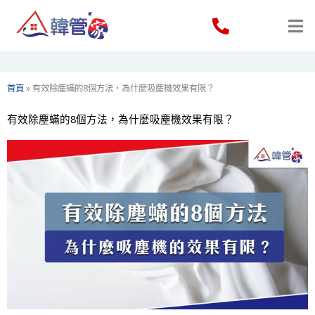
Skip
to
content
首頁
»
有效除塵蟎的8個方法，為什麼吸塵機效果有限？
有效除塵蟎的8個方法，為什麼吸塵機效果有限？