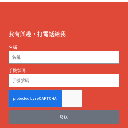
我有興趣，打電話給我
名稱
手機號碼
發送