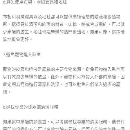
6.避免使用布製、羽絨寢具和地毯
布製和羽絨寢具以及地毯都可以提供塵蟎理想的隱蔽和繁殖場
所。選擇易於清潔和維護的材質，如棉、絲或合成纖維，可以減
少塵蟎的滋生。地毯也是塵蟎的熱門繁殖地，如果可能，選擇硬
質地板會更好。
7.避免寵物進入臥室
寵物的皮屑和唾液是塵蟎的主要食物來源。避免寵物進入臥室可
以有效減少塵蟎的數量。此外，寵物也可能帶入外部的塵蟎，因
此定期為寵物進行清潔和洗澡，也可以避免它們帶入過多的塵
蟎。
8.尋找專業的除塵蟎清潔服務
如果家中塵蟎問題嚴重，可以考慮尋找專業的清潔服務。他們有
專門的設備和方法可以有效地除去塵蟎，從而為你的家創造一個