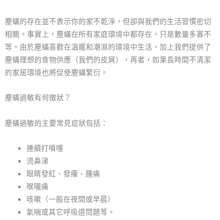
塵蟎的存在並不表示你的家不乾淨，但卻與我們的生活習慣密切
相關。事實上，塵蟎在所有家庭環境中都存在，只是數量多寡不
等。由於塵蟎喜歡在溫暖和潮濕的環境中生活，加上我們提供了
塵蟎理想的食物供應（我們的皮屑），再者，如果長時間不清潔
的家居環境也將促使塵蟎繁衍。
塵蟎過敏有何徵狀？
塵蟎過敏的主要常見症狀包括：
連續打噴嚏
流鼻涕
眼睛發紅、發癢、腫痛
喉嚨痛
咳嗽（一般在夜間或早晨）
氣喘或其它呼吸道問題等。