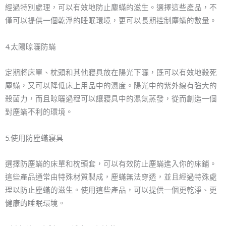
經過特別處理，可以有效地防止塵蟎的滋生。選擇這些產品，不
僅可以提供一個乾淨的睡眠環境，更可以長期控制塵蟎的數量。
4.太陽晾曬防蟎
定期將床單、枕頭和其他寢具放在陽光下曬，既可以有效地殺死
塵蟎，又可以降低床上用品中的濕度。陽光中的紫外線有強大的
殺菌力，而且晾曬過程可以讓寢具中的濕氣蒸發，從而創造一個
對塵蟎不利的環境。
5.使用防塵蟎寢具
選擇防塵蟎的床單和枕頭套，可以有效防止塵蟎進入你的床鋪。
這些產品通常由特殊材質製成，塵蟎無法穿透，並且經過特殊處
理以防止塵蟎的滋生。使用這些產品，可以提供一個更乾淨、更
健康的睡眠環境。