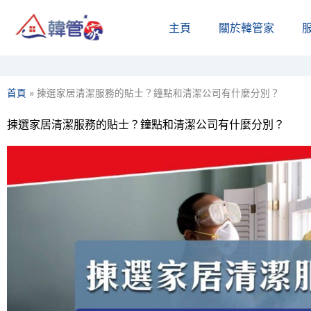
Skip
主頁
關於韓管家​
to
content
首頁
»
揀選家居清潔服務的貼士？鐘點和清潔公司有什麼分別？
揀選家居清潔服務的貼士？鐘點和清潔公司有什麼分別？