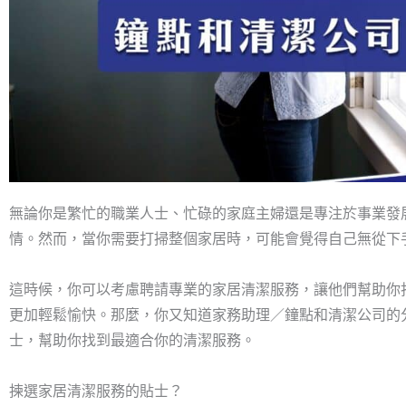
無論你是繁忙的職業人士、忙碌的家庭主婦還是專注於事業發
情。然而，當你需要打掃整個家居時，可能會覺得自己無從下
這時候，你可以考慮聘請專業的家居清潔服務，讓他們幫助你
更加輕鬆愉快。那麼，你又知道家務助理／鐘點和清潔公司的
士，幫助你找到最適合你的清潔服務。
揀選家居清潔服務的貼士？