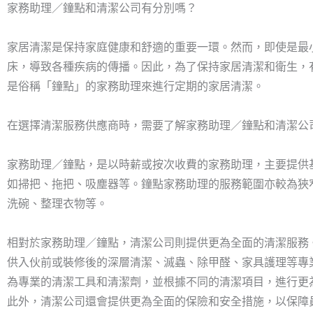
家務助理／鐘點和清潔公司有分別嗎？
家居清潔是保持家庭健康和舒適的重要一環。然而，即使是最
床，導致各種疾病的傳播。因此，為了保持家居清潔和衛生，
是俗稱「鐘點」的家務助理來進行定期的家居清潔。
在選擇清潔服務供應商時，需要了解家務助理／鐘點和清潔公
家務助理／鐘點，是以時薪或按次收費的家務助理，主要提供
如掃把、拖把、吸塵器等。鐘點家務助理的服務範圍亦較為狹
洗碗、整理衣物等。
相對於家務助理／鐘點，清潔公司則提供更為全面的清潔服務
供入伙前或裝修後的深層清潔、滅蟲、除甲醛、家具護理等專
為專業的清潔工具和清潔劑，並根據不同的清潔項目，進行更
此外，清潔公司還會提供更為全面的保險和安全措施，以保障