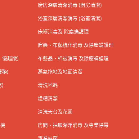
廚房深層清潔消毒 (廚房清潔)
浴室深層清潔消毒 (浴室清潔)
床褥消毒及 除塵蟎護理
窗簾、布藝梳化消毒 及除塵蟎護理
 優越版)
布藝品、棉被消毒 及除塵蟎護理
務)
蒸氣拖地及地面清潔
)
清洗地氈
燈糟清潔
清洗天台及花園
衣機
房間、抽屜潔淨消毒 及專業除霉
專業抹窗