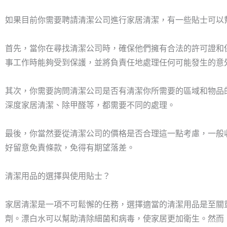
如果目前你需要聘請清潔公司進行家居清潔，有一些貼士可以
首先，當你在尋找清潔公司時，確保他們擁有合法的許可證和
事工作時能夠受到保護，並將負責任地處理任何可能發生的意
其次，你需要詢問清潔公司是否有清潔你所需要的區域和物品
深度家居清潔、除甲醛等，都需要不同的處理。
最後，你當然要從清潔公司的價格是否合理這一點考慮，一般收費按單
好留意免責條款，免得有期望落差。
清潔用品的選擇與使用貼士？
家居清潔是一項不可鬆懈的任務，選擇適當的清潔用品是至關
劑。漂白水可以幫助清除細菌和病毒，使家居更加衛生。然而