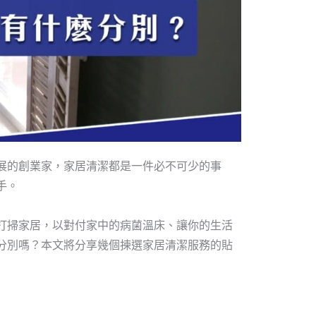
展的創業家，家居清潔都是一件必不可少的事
手。
打掃家居，以對付家中的病菌溫床、讓你的生活
分別嗎？本文將分享幾個揀選家居清潔服務的貼