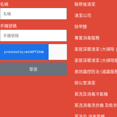
名稱
裝修後清潔
清潔公司
手機號碼
除甲醛
專業消毒服務
家居深層清潔 (大掃除 |
家居深層清潔 (大掃除服
發送
高效蟲控防治 (滅蟲服務
辦公室清潔
蒸洗及消毒冷氣機
蒸洗消毒洗衣機 及乾
蒸洗及 消毒雪櫃