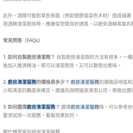
此外，酒精可能對某些表面（例如塑膠或染色木材）造成損害
用酒精清潔廚房時，應確保空間良好通風，以避免酒精蒸氣的
常見問答（FAQs）
1.
如何自製廚房清潔劑？
自製廚房清潔劑的方法有很多，一種簡
後加入幾滴精油，既可以清潔廚房，又可以散發出香味。
2.
廚房清潔服務
的價格是多少？
廚房清潔服務
的價格因地區和
小和清潔的難度來確定。建議先詢問幾家清潔公司，再做出選
3. 如何選擇
廚房清潔服務
？
選擇
廚房清潔服務
時，可以參考他
要求試用一次服務，看看效果如何。
關於韓管家的廚房清潔服務