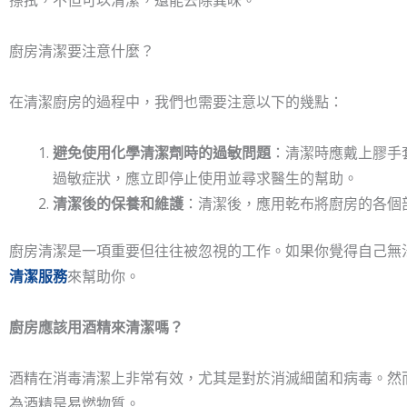
廚房清潔要注意什麼？
在清潔廚房的過程中，我們也需要注意以下的幾點：
避免使用化學清潔劑時的過敏問題
：清潔時應戴上膠手
過敏症狀，應立即停止使用並尋求醫生的幫助。
清潔後的保養和維護
：清潔後，應用乾布將廚房的各個
廚房清潔是一項重要但往往被忽視的工作。如果你覺得自己無
清潔服務
來幫助你。
廚房應該用酒精來清潔嗎？
酒精在消毒清潔上非常有效，尤其是對於消滅細菌和病毒。然
為酒精是易燃物質。