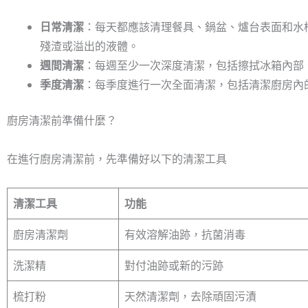
日常清潔
：每天都應該清理餐具、鍋盆、爐台表面和水
殘渣或溢出的液體。
週間清潔
：每週至少一次深度清潔，包括擦拭冰箱內部
季度清潔
：每季度進行一次全面清潔，包括清潔廚房內
廚房清潔前準備什麼？
在進行廚房清潔前，先準備好以下的清潔工具
清潔工具
功能
廚房清潔劑
有效溶解油跡，抗菌消毒
洗潔精
對付油跡或新的污跡
梳打粉
天然清潔劑，去除頑固污漬