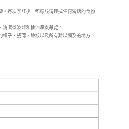
槽。每次烹飪後，都應該清理掉任何灑落的食物
、清潔微波爐和抽油煙機等處。
的櫃子、瓷磚、地板以及所有難以觸及的地方。