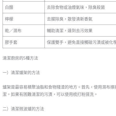
白醋
去除食物或油煙氣味，除臭殺菌
檸檬
去腥除臭，散發清新香氣
乾／濕布
輔助清潔，達到去污效果
膠手套
保護雙手，避免直接觸碰污漬或被化
清潔廚房的5種方法
一）清潔爐架的方法
爐架是最容易積聚油脂和食物殘渣的地方。首先，使用濕布擦
潔。如果有困難清潔的污漬，可以使用梳打粉搓洗。
二）清潔微波爐的方法