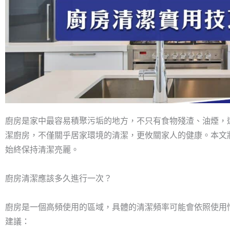
廚房是家中最容易積聚污垢的地方，不只有食物殘渣、油煙，
潔廚房，不僅關乎居家環境的清潔，更攸關家人的健康。本文
始終保持清潔亮麗。
廚房清潔應該多久進行一次？
廚房是一個高頻使用的區域，具體的清潔頻率可能會依照使用
建議：