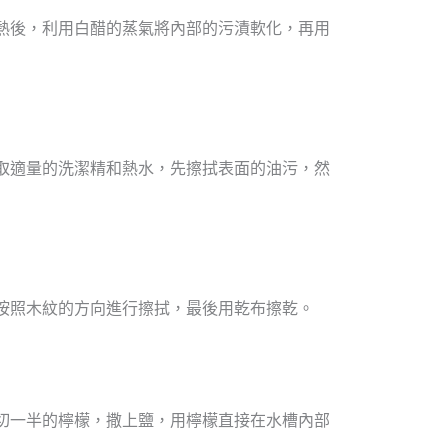
熱後，利用白醋的蒸氣將內部的污漬軟化，再用
取適量的洗潔精和熱水，先擦拭表面的油污，然
按照木紋的方向進行擦拭，最後用乾布擦乾。
切一半的檸檬，撒上鹽，用檸檬直接在水槽內部