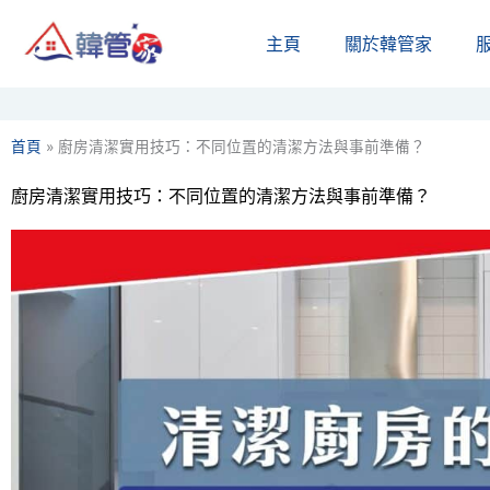
Skip
主頁
關於韓管家​
to
content
首頁
»
廚房清潔實用技巧：不同位置的清潔方法與事前準備？
廚房清潔實用技巧：不同位置的清潔方法與事前準備？