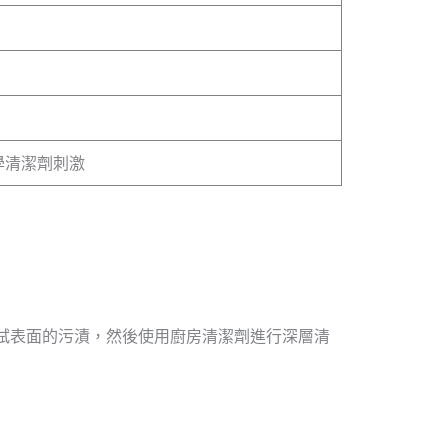
學清潔劑刺激
拭表面的污漬，然後使用廚房清潔劑進行深層清