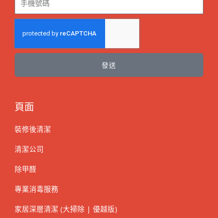
發送
頁面
裝修後清潔
清潔公司
除甲醛
專業消毒服務
家居深層清潔 (大掃除 | 優越版)