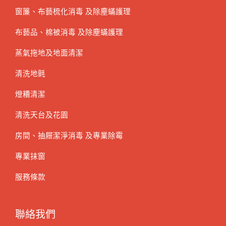
窗簾、布藝梳化消毒 及除塵蟎護理
布藝品、棉被消毒 及除塵蟎護理
蒸氣拖地及地面清潔
清洗地氈
燈糟清潔
清洗天台及花園
房間、抽屜潔淨消毒 及專業除霉
專業抹窗
服務條款
聯絡我們