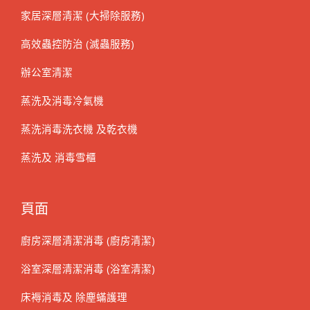
家居深層清潔 (大掃除服務)
高效蟲控防治 (滅蟲服務)
辦公室清潔
蒸洗及消毒冷氣機
蒸洗消毒洗衣機 及乾衣機
蒸洗及 消毒雪櫃
頁面
廚房深層清潔消毒 (廚房清潔)
浴室深層清潔消毒 (浴室清潔)
床褥消毒及 除塵蟎護理