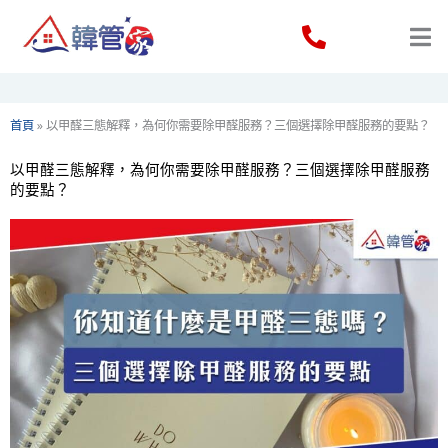
Skip
to
content
首頁
»
以甲醛三態解釋，為何你需要除甲醛服務？三個選擇除甲醛服務的要點？
以甲醛三態解釋，為何你需要除甲醛服務？三個選擇除甲醛服務
的要點？