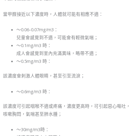
當甲醛接近以下濃度時，人體就可能有相應不適：
～0.06-0.07mg/m3：
兒童會感覺到不適，可能會有輕微氣喘；
～0.1mg/m3 時：
成人會感覺到室內充滿異味，略帶不適；
～0.5mg/m3 時：
該濃度會刺激人體眼睛，甚至引至流淚；
～0.6mg/m3 時：
該濃度可引起咽喉不適或疼痛，濃度更高時，可引起惡心嘔吐，
咳嗽胸悶，氣喘甚至肺水腫；
～30mg/m3時：