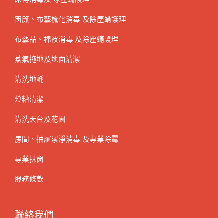
窗簾、布藝梳化消毒 及除塵蟎護理
布藝品、棉被消毒 及除塵蟎護理
蒸氣拖地及地面清潔
清洗地氈
燈糟清潔
清洗天台及花園
房間、抽屜潔淨消毒 及專業除霉
專業抹窗
服務條款
聯絡我們