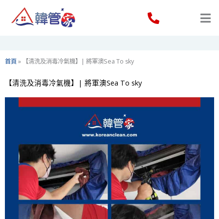
Skip
to
content
首頁
»
【清洗及消毒冷氣機】| 將軍澳Sea To sky
【清洗及消毒冷氣機】| 將軍澳Sea To sky