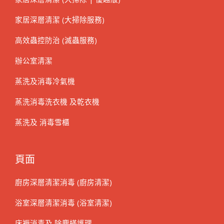
家居深層清潔 (大掃除服務)
高效蟲控防治 (滅蟲服務)
辦公室清潔
蒸洗及消毒冷氣機
蒸洗消毒洗衣機 及乾衣機
蒸洗及 消毒雪櫃
頁面
廚房深層清潔消毒 (廚房清潔)
浴室深層清潔消毒 (浴室清潔)
床褥消毒及 除塵蟎護理