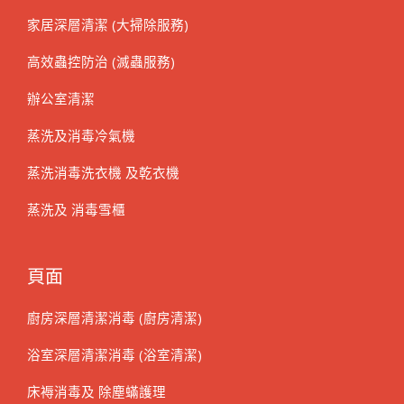
家居深層清潔 (大掃除服務)
高效蟲控防治 (滅蟲服務)
辦公室清潔
蒸洗及消毒冷氣機
蒸洗消毒洗衣機 及乾衣機
蒸洗及 消毒雪櫃
頁面
廚房深層清潔消毒 (廚房清潔)
浴室深層清潔消毒 (浴室清潔)
床褥消毒及 除塵蟎護理