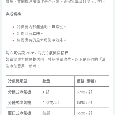
機身，並開機測試運作是否正常，確保無異音且冷度足夠。
完成標準：
冷氣機內部無油垢、無霉斑。
出風口無異味。
恢復應有的風力與製冷效能。
洗冷氣價錢 2026 / 清洗冷氣機價格表
韓管家致力於價格透明，杜絕隱藏收費。以下是我們的「清
洗冷氣費用」參考：
冷氣機類型
數量
價格 (港幣)
分體式冷氣機
1 部
$700 / 部
分體式冷氣機
2 部或以上
$650 / 部
窗口式冷氣機
每部
$500 / 部