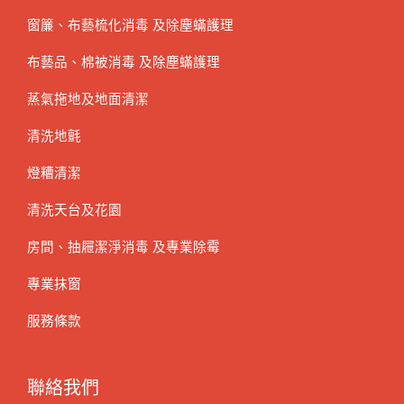
窗簾、布藝梳化消毒 及除塵蟎護理
布藝品、棉被消毒 及除塵蟎護理
蒸氣拖地及地面清潔
清洗地氈
燈糟清潔
清洗天台及花園
房間、抽屜潔淨消毒 及專業除霉
專業抹窗
服務條款
聯絡我們