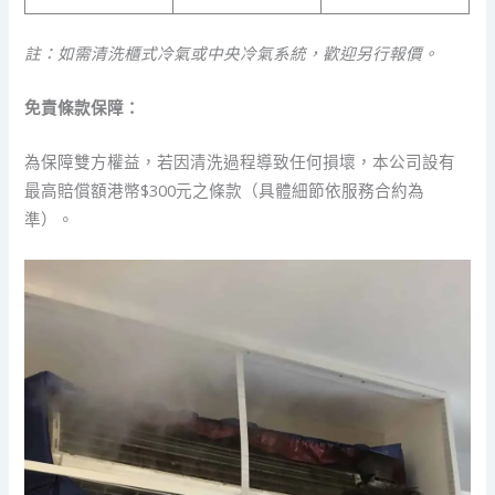
註：如需清洗櫃式冷氣或中央冷氣系統，歡迎另行報價。
免責條款保障：
為保障雙方權益，若因清洗過程導致任何損壞，本公司設有
最高賠償額港幣$300元之條款（具體細節依服務合約為
準）。