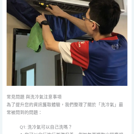
常見問題 與洗冷氣注意事項
為了提升您的資訊獲取體驗，我們整理了關於「洗冷氣」最
常被問到的問題：
Q1: 洗冷氣可以自己洗嗎？