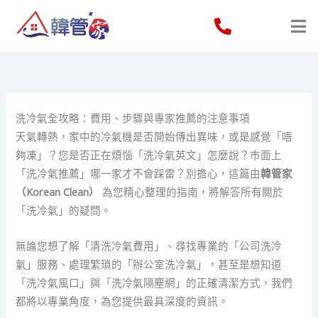
Skip
to
content
洗冷氣全攻略：費用、步驟與專家推薦的注意事項
天氣轉熱，家中的冷氣機是否開始傳出異味，或是感覺「唔
夠凍」？您是否正在煩惱「洗冷氣英文」怎麼說？市面上
「洗冷氣推薦」哪一家才不會踩雷？別擔心，這篇由
韓管家
（Korean Clean）
為您精心整理的指南，將解答所有關於
「洗冷氣」的疑問。
無論您想了解「清洗冷氣費用」、尋找專業的「公司洗冷
氣」服務、處理繁瑣的「辦公室洗冷氣」，甚至是想知道
「洗冷氣風口」與「洗冷氣隔塵網」的正確清潔方式，我們
都將以專業角度，為您提供最具深度的資訊。