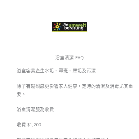
浴室清潔 FAQ
浴室容易產生水垢、霉班、塵垢及污漬
除了有礙觀感更影響家人健康，定時的清潔及消毒尤其重
要。
浴室清潔服務收費
收費 $1,200