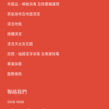
布藝品、棉被消毒 及除塵蟎護理
蒸氣拖地及地面清潔
清洗地氈
燈糟清潔
清洗天台及花園
房間、抽屜潔淨消毒 及專業除霉
專業抹窗
服務條款
聯絡我們
9308 9608