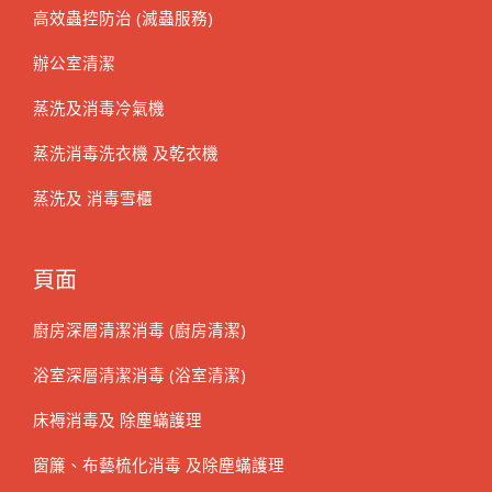
高效蟲控防治 (滅蟲服務)
辦公室清潔
蒸洗及消毒冷氣機
蒸洗消毒洗衣機 及乾衣機
蒸洗及 消毒雪櫃
頁面
廚房深層清潔消毒 (廚房清潔)
浴室深層清潔消毒 (浴室清潔)
床褥消毒及 除塵蟎護理
窗簾、布藝梳化消毒 及除塵蟎護理