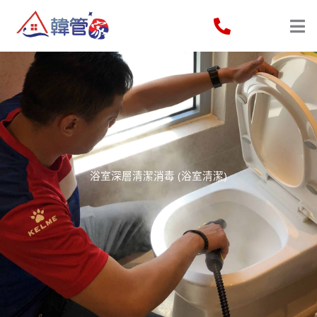
Skip
to
content
浴室深層清潔消毒 (浴室清潔)