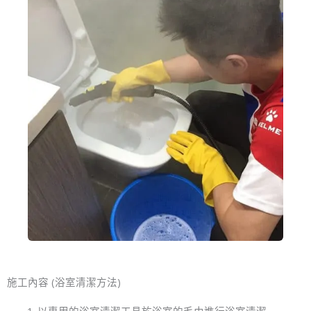
施工內容 (浴室清潔方法)