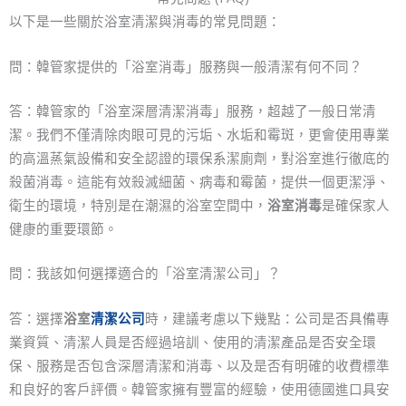
以下是一些關於浴室清潔與消毒的常見問題：
問：韓管家提供的「浴室消毒」服務與一般清潔有何不同？
答：韓管家的「浴室深層清潔消毒」服務，超越了一般日常清
潔。我們不僅清除肉眼可見的污垢、水垢和霉斑，更會使用專業
的高溫蒸氣設備和安全認證的環保系潔廁劑，對浴室進行徹底的
殺菌消毒。這能有效殺滅細菌、病毒和霉菌，提供一個更潔淨、
衛生的環境，特別是在潮濕的浴室空間中，
浴室消毒
是確保家人
健康的重要環節。
問：我該如何選擇適合的「浴室清潔公司」？
答：選擇
浴室
清潔公司
時，建議考慮以下幾點：公司是否具備專
業資質、清潔人員是否經過培訓、使用的清潔產品是否安全環
保、服務是否包含深層清潔和消毒、以及是否有明確的收費標準
和良好的客戶評價。韓管家擁有豐富的經驗，使用德國進口具安