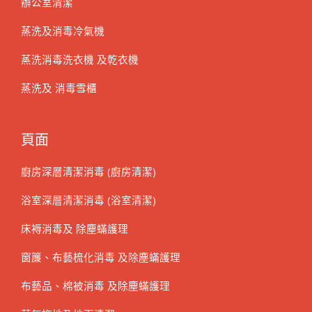
辦公室清潔
蒸洗及消毒冷氣機
蒸洗消毒洗衣機 及乾衣機
蒸洗及 消毒雪櫃
頁面
廚房深層清潔消毒 (廚房清潔)
浴室深層清潔消毒 (浴室清潔)
床褥消毒及 除塵蟎護理
窗簾、布藝梳化消毒 及除塵蟎護理
布藝品、棉被消毒 及除塵蟎護理