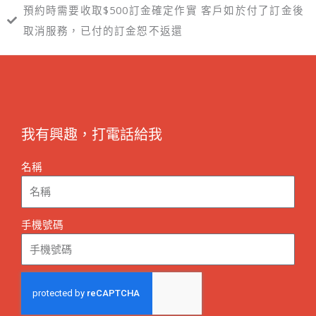
預約時需要收取$500訂金確定作實 客戶如於付了訂金後
取消服務，已付的訂金恕不返還
我有興趣，打電話給我
名稱
手機號碼