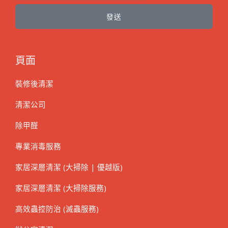
發送
頁面
裝修後清潔
清潔公司
除甲醛
專業消毒服務
家居深層清潔 (大掃除 | 優越版)
家居深層清潔 (大掃除服務)
高效蟲控防治 (滅蟲服務)