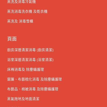
蒸洗及消毒冷氣機
蒸洗消毒洗衣機 及乾衣機
蒸洗及 消毒雪櫃
頁面
廚房深層清潔消毒 (廚房清潔)
浴室深層清潔消毒 (浴室清潔)
床褥消毒及 除塵蟎護理
窗簾、布藝梳化消毒 及除塵蟎護理
布藝品、棉被消毒 及除塵蟎護理
蒸氣拖地及地面清潔