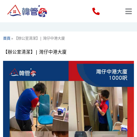
Skip
to
content
首頁
»
【辦公室清潔】| 灣仔中港大廈
【辦公室清潔】| 灣仔中港大廈