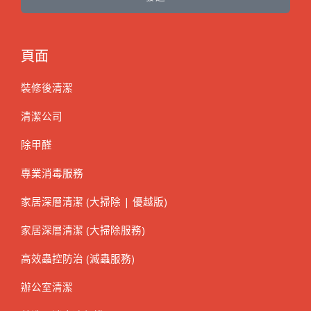
頁面
裝修後清潔
清潔公司
除甲醛
專業消毒服務
家居深層清潔 (大掃除 | 優越版)
家居深層清潔 (大掃除服務)
高效蟲控防治 (滅蟲服務)
辦公室清潔