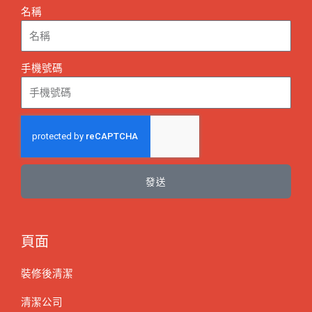
名稱
手機號碼
發送
頁面
裝修後清潔
清潔公司