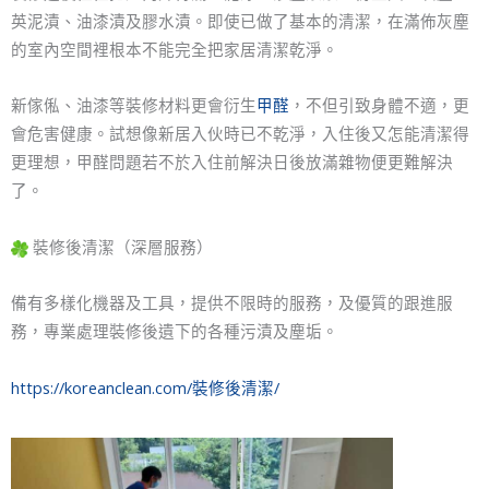
英泥漬、油漆漬及膠水漬。即使已做了基本的清潔，在滿佈灰塵
的室內空間裡根本不能完全把家居清潔乾淨。
新傢俬、油漆等裝修材料更會衍生
甲醛
，不但引致身體不適，更
會危害健康。試想像新居入伙時已不乾淨，入住後又怎能清潔得
更理想，甲醛問題若不於入住前解決日後放滿雜物便更難解決
了。
裝修後清潔（深層服務）
備有多樣化機器及工具，提供不限時的服務，及優質的跟進服
務，專業處理裝修後遺下的各種污漬及塵垢。
https://koreanclean.com/裝修後清潔/