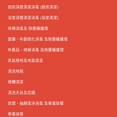
廚房深層清潔消毒 (廚房清潔)
浴室深層清潔消毒 (浴室清潔)
床褥消毒及 除塵蟎護理
窗簾、布藝梳化消毒 及除塵蟎護理
布藝品、棉被消毒 及除塵蟎護理
蒸氣拖地及地面清潔
清洗地氈
燈糟清潔
清洗天台及花園
房間、抽屜潔淨消毒 及專業除霉
專業抹窗