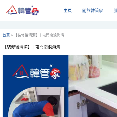
Skip
主頁
關於韓管家​
to
content
首頁
»
【裝修後清潔】| 屯門南浪海灣
【裝修後清潔】| 屯門南浪海灣