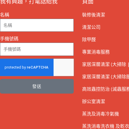
我有興趣，打電話給我
頁面
名稱
裝修後清潔
清潔公司
手機號碼
除甲醛
專業消毒服務
家居深層清潔 (大掃除 |
家居深層清潔 (大掃除服
發送
高效蟲控防治 (滅蟲服務
辦公室清潔
蒸洗及消毒冷氣機
蒸洗消毒洗衣機 及乾