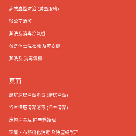
高效蟲控防治 (滅蟲服務)
辦公室清潔
蒸洗及消毒冷氣機
蒸洗消毒洗衣機 及乾衣機
蒸洗及 消毒雪櫃
頁面
廚房深層清潔消毒 (廚房清潔)
浴室深層清潔消毒 (浴室清潔)
床褥消毒及 除塵蟎護理
窗簾、布藝梳化消毒 及除塵蟎護理