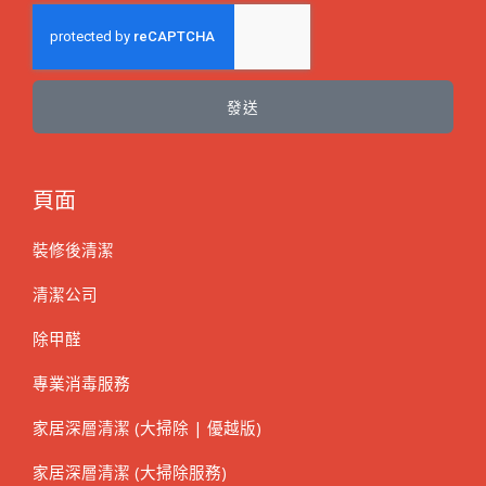
發送
頁面
裝修後清潔
清潔公司
除甲醛
專業消毒服務
家居深層清潔 (大掃除 | 優越版)
家居深層清潔 (大掃除服務)