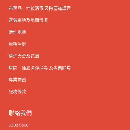
布藝品、棉被消毒 及除塵蟎護理
蒸氣拖地及地面清潔
清洗地氈
燈糟清潔
清洗天台及花園
房間、抽屜潔淨消毒 及專業除霉
專業抹窗
服務條款
聯絡我們
9308 9608