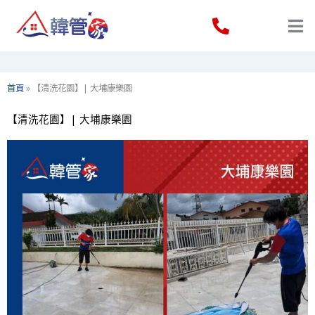
Skip
to
content
首頁
»
【清洗花園】| 大埔康樂園
【清洗花園】| 大埔康樂園