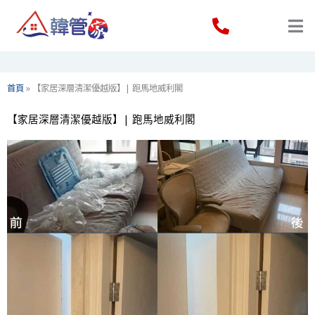
Skip
to
content
首頁
»
【家居深層清潔優越版】| 跑馬地威利閣
【家居深層清潔優越版】| 跑馬地威利閣