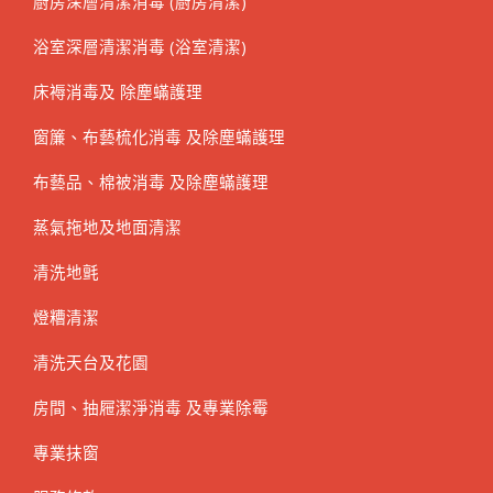
廚房深層清潔消毒 (廚房清潔)
浴室深層清潔消毒 (浴室清潔)
床褥消毒及 除塵蟎護理
窗簾、布藝梳化消毒 及除塵蟎護理
布藝品、棉被消毒 及除塵蟎護理
蒸氣拖地及地面清潔
清洗地氈
燈糟清潔
清洗天台及花園
房間、抽屜潔淨消毒 及專業除霉
專業抹窗