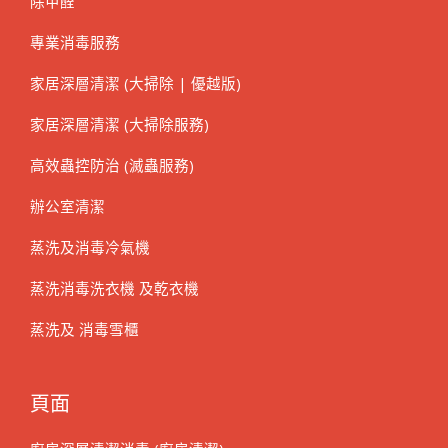
除甲醛
專業消毒服務
家居深層清潔 (大掃除 | 優越版)
家居深層清潔 (大掃除服務)
高效蟲控防治 (滅蟲服務)
辦公室清潔
蒸洗及消毒冷氣機
蒸洗消毒洗衣機 及乾衣機
蒸洗及 消毒雪櫃
頁面