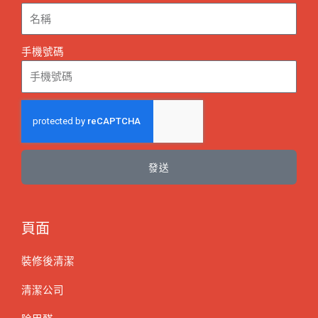
手機號碼
發送
頁面
裝修後清潔
清潔公司