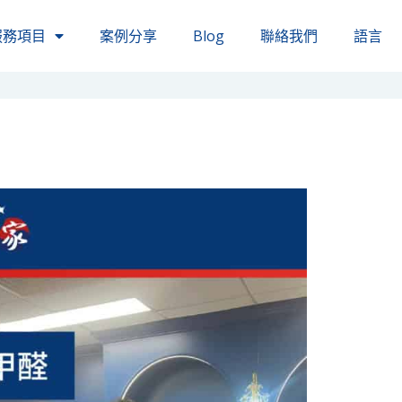
服務項目
案例分享
Blog
聯絡我們
語言