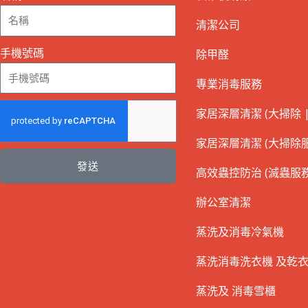
清潔公司
手機號碼
除甲醛
專業消毒服務
家居深層清潔 (大掃除 |
家居深層清潔 (大掃除服
發送
高效蟲控防治 (滅蟲服務
辦公室清潔
蒸洗及消毒冷氣機
蒸洗消毒洗衣機 及乾
蒸洗及 消毒雪櫃