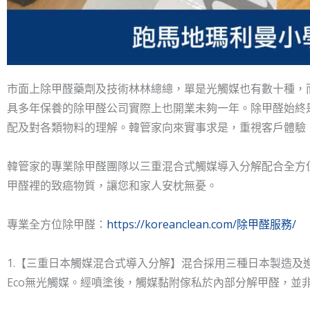
市面上除甲醛藥劑及技術林林總總，單是光觸媒也有數十種，
具多年保養的除甲醛公司實際上也開業未夠一年。除甲醛始終
配及對各類物料的理解。韓管家向來實事求是，重視客戶體驗
韓管家的專業除甲醛團隊以三重混合式觸媒導入分解配合全方
甲醛裡的致癌物質，讓您和家人安枕無憂。
專業全方位除甲醛：
https://koreanclean.com/除甲醛服務/
1.【三重日本觸媒混合式導入分解】混合採用三種日本製造及進口的觸
Eco無光觸媒。經噴塗後，觸媒黏附傢私於內部分解甲醛，並