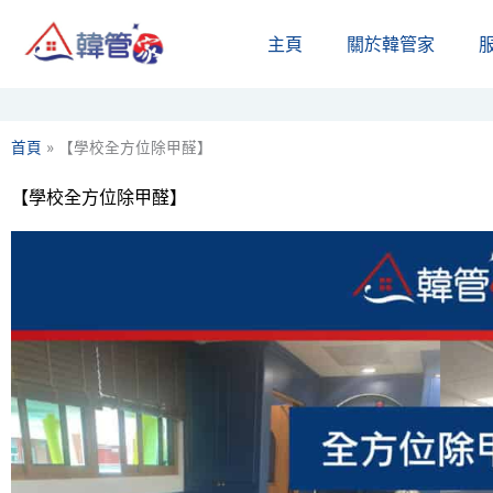
Skip
主頁
關於韓管家​
to
content
首頁
»
【學校全方位除甲醛】
【學校全方位除甲醛】