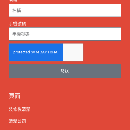
手機號碼
發送
頁面
裝修後清潔
清潔公司