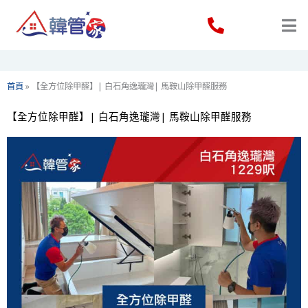
Skip
to
content
首頁
»
【全方位除甲醛】| 白石角逸瓏灣| 馬鞍山除甲醛服務
【全方位除甲醛】| 白石角逸瓏灣| 馬鞍山除甲醛服務