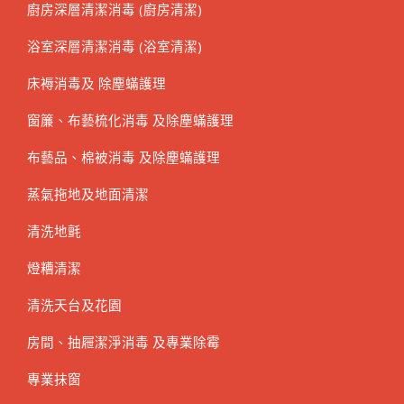
廚房深層清潔消毒 (廚房清潔)
浴室深層清潔消毒 (浴室清潔)
床褥消毒及 除塵蟎護理
窗簾、布藝梳化消毒 及除塵蟎護理
布藝品、棉被消毒 及除塵蟎護理
蒸氣拖地及地面清潔
清洗地氈
燈糟清潔
清洗天台及花園
房間、抽屜潔淨消毒 及專業除霉
專業抹窗