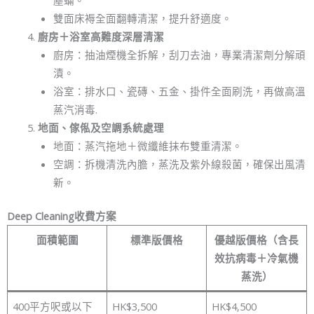
雙面床褥全面翻轉清潔，提升舒適度。
廚房＋浴室高難度深層清潔
廚房：抽油煙機全拆解，刮刀去油，專業清潔劑分解頑
漬。
浴室：排水口、瓷磚、五金、掛件全面刷洗，再做高溫
蒸汽消毒.
地面、傢俬及空調系統處理
地面：蒸汽拖地＋微纖維抹布雙重清潔。
空調：拆機清洗內膽，蒸洗及紫外線殺菌，確保出風清
新。
Deep Cleaning收費方案
面積範圍
標準版價格
優越版價格（含長
效抗病毒＋冷氣機
蒸洗）
400平方呎或以下
HK$3,500
HK$4,500