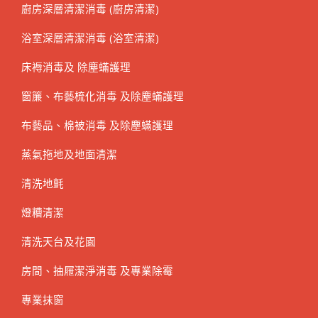
廚房深層清潔消毒 (廚房清潔)
浴室深層清潔消毒 (浴室清潔)
床褥消毒及 除塵蟎護理
窗簾、布藝梳化消毒 及除塵蟎護理
布藝品、棉被消毒 及除塵蟎護理
蒸氣拖地及地面清潔
清洗地氈
燈糟清潔
清洗天台及花園
房間、抽屜潔淨消毒 及專業除霉
專業抹窗