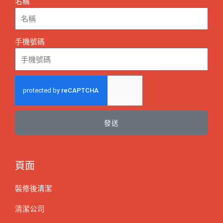
名稱
手機號碼
發送
頁面
裝修後清潔
清潔公司