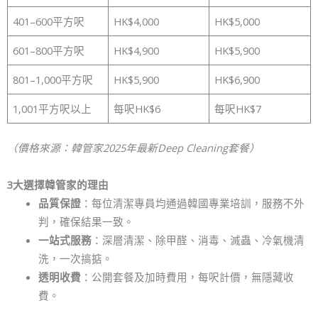
401–600平方呎
HK$4,000
HK$5,000
601–800平方呎
HK$4,900
HK$5,900
801–1,000平方呎
HK$5,900
HK$6,900
1,001平方呎以上
每呎HK$6
每呎HK$7
（價格來源：韓管家2025年最新Deep Cleaning套餐）
3大選擇韓管家的理由
品質保證
：每位清潔專員均通過韓國專業培訓，服務不外
判，確保結果一致。
一站式服務
：深層清潔、除甲醛、消毒、滅蟲、冷氣機清
洗，一次搞掂。
透明收費
：公開套餐及加時費用，每呎計價，無隱藏收
費。