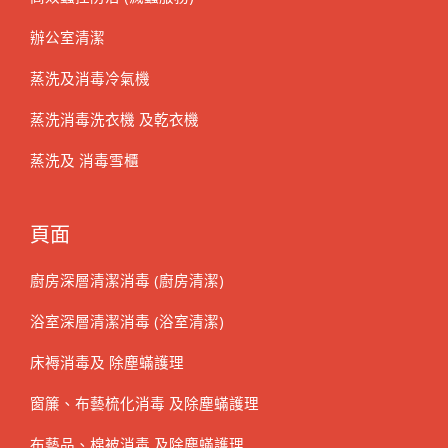
辦公室清潔
蒸洗及消毒冷氣機
蒸洗消毒洗衣機 及乾衣機
蒸洗及 消毒雪櫃
頁面
廚房深層清潔消毒 (廚房清潔)
浴室深層清潔消毒 (浴室清潔)
床褥消毒及 除塵蟎護理
窗簾、布藝梳化消毒 及除塵蟎護理
布藝品、棉被消毒 及除塵蟎護理