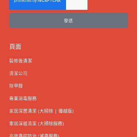
發送
頁面
裝修後清潔
清潔公司
除甲醛
專業消毒服務
家居深層清潔 (大掃除 | 優越版)
家居深層清潔 (大掃除服務)
高效蟲控防治 (滅蟲服務)