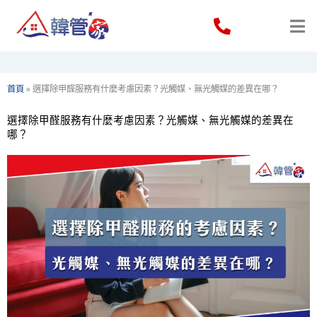
Skip
to
content
首頁
»
選擇除甲醛服務有什麼考慮因素？光觸媒、無光觸媒的差異在哪？
選擇除甲醛服務有什麼考慮因素？光觸媒、無光觸媒的差異在
哪？