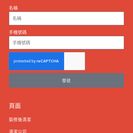
名稱
手機號碼
發送
頁面
裝修後清潔
清潔公司