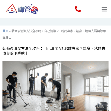
Skip
to
content
首頁
»
裝修後清潔方法全攻略：自己清潔 VS 聘請專家？牆身、地磚去漬與除甲
醛貼士
裝修後清潔方法全攻略：自己清潔 VS 聘請專家？牆身、地磚去
漬與除甲醛貼士