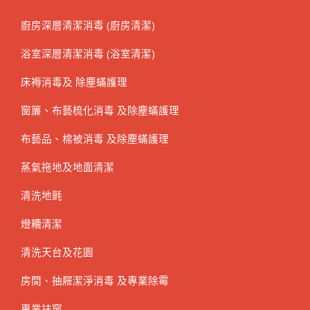
廚房深層清潔消毒 (廚房清潔)
浴室深層清潔消毒 (浴室清潔)
床褥消毒及 除塵蟎護理
窗簾、布藝梳化消毒 及除塵蟎護理
布藝品、棉被消毒 及除塵蟎護理
蒸氣拖地及地面清潔
清洗地氈
燈糟清潔
清洗天台及花園
房間、抽屜潔淨消毒 及專業除霉
專業抹窗