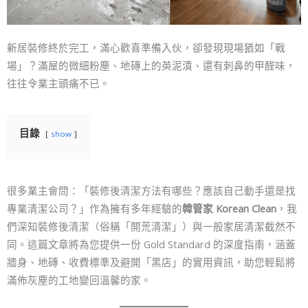
新居裝修終於完工，滿心歡喜準備入伙，卻發現現場猶如「戰
場」？滿屋的微細粉塵、地磚上的英泥漬、還有刺鼻的甲醛味，
往往令業主頭痛不已。
目錄
show
很多業主會問：「裝修後清潔方法有哪些？應該自己動手還是找
專業清潔公司？」作為擁有多年經驗的
韓管家 Korean Clean
，我
們深知裝修後清潔（俗稱「開荒清潔」）與一般家居清潔截然不
同。這篇文章將為您提供一份 Gold Standard 的深度指南，涵蓋
牆身、地磚、收費標準及避開「黑店」的實用資訊，助您輕鬆將
滿佈灰塵的工地變回溫馨的家。