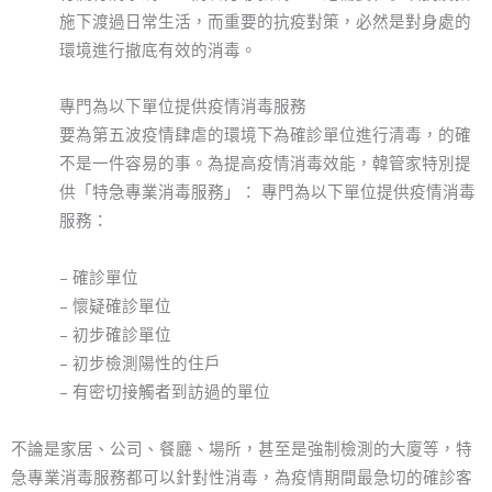
施下渡過日常生活，而重要的抗疫對策，必然是對身處的
環境進行撤底有效的消毒。
專門為以下單位提供疫情消毒服務
要為第五波疫情肆虐的環境下為確診單位進行清毒，的確
不是一件容易的事。為提高疫情消毒效能，韓管家特別提
供「特急專業消毒服務」： 專門為以下單位提供疫情消毒
服務：
– 確診單位
– 懷疑確診單位
– 初步確診單位
– 初步檢測陽性的住戶
– 有密切接觸者到訪過的單位
不論是家居、公司、餐廳、場所，甚至是強制檢測的大廈等，特
急專業消毒服務都可以針對性消毒，為疫情期間最急切的確診客