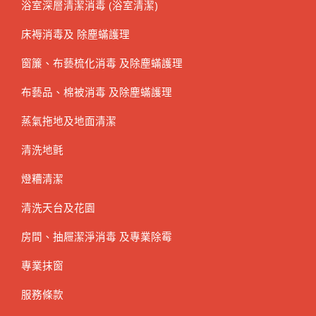
浴室深層清潔消毒 (浴室清潔)
床褥消毒及 除塵蟎護理
窗簾、布藝梳化消毒 及除塵蟎護理
布藝品、棉被消毒 及除塵蟎護理
蒸氣拖地及地面清潔
清洗地氈
燈糟清潔
清洗天台及花園
房間、抽屜潔淨消毒 及專業除霉
專業抹窗
服務條款