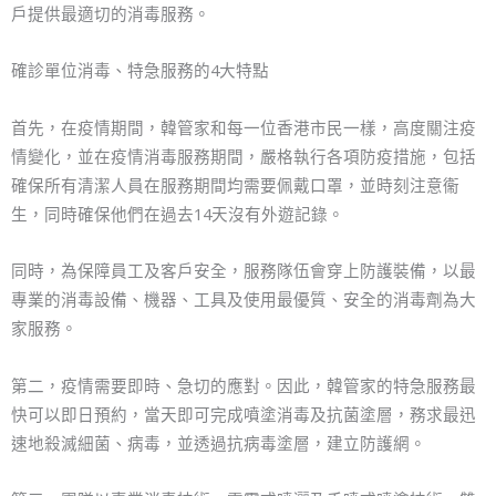
戶提供最適切的消毒服務。
確診單位消毒、特急服務的4大特點
首先，在疫情期間，韓管家和每一位香港市民一樣，高度關注疫
情變化，並在疫情消毒服務期間，嚴格執行各項防疫措施，包括
確保所有清潔人員在服務期間均需要佩戴口罩，並時刻注意衞
生，同時確保他們在過去14天沒有外遊記錄。
同時，為保障員工及客戶安全，服務隊伍會穿上防護裝備，以最
專業的消毒設備、機器、工具及使用最優質、安全的消毒劑為大
家服務。
第二，疫情需要即時、急切的應對。因此，韓管家的特急服務最
快可以即日預約，當天即可完成噴塗消毒及抗菌塗層，務求最迅
速地殺滅細菌、病毒，並透過抗病毒塗層，建立防護網。