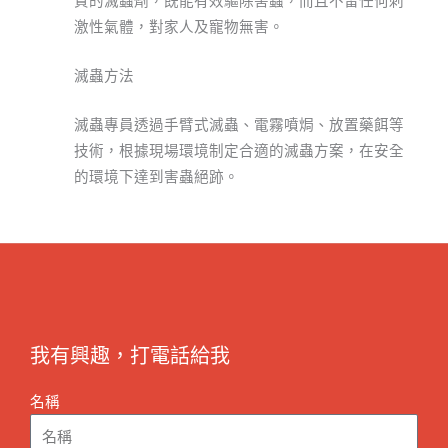
激性氣體，對家人及寵物無害。
滅蟲方法
滅蟲專員透過手臂式滅蟲、電霧噴焗、放置藥餌等
技術，根據現場環境制定合適的滅蟲方案，在安全
的環境下達到害蟲絕跡。
我有興趣，打電話給我
名稱