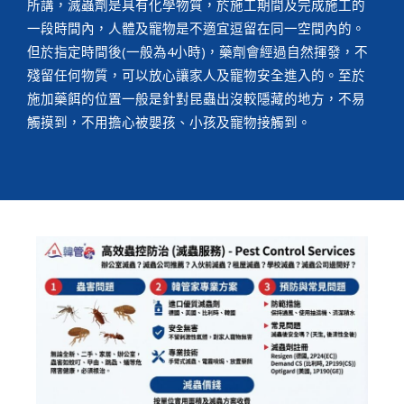
所講，滅蟲劑是具有化學物質，於施工期間及完成施工的
一段時間內，人體及寵物是不適宜逗留在同一空間內的。
但於指定時間後(一般為4小時)，藥劑會經過自然揮發，不
殘留任何物質，可以放心讓家人及寵物安全進入的。至於
施加藥餌的位置一般是針對昆蟲出沒較隱藏的地方，不易
觸摸到，不用擔心被嬰孩、小孩及寵物接觸到。