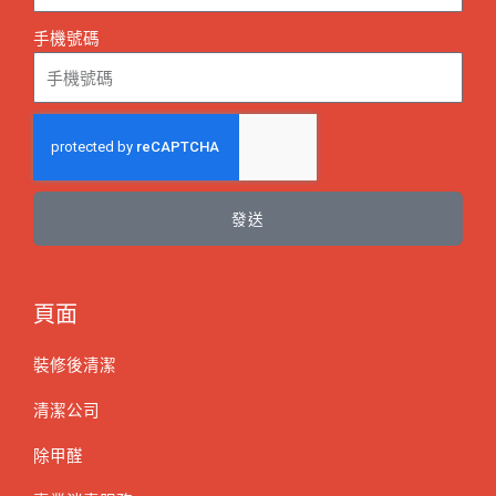
手機號碼
發送
頁面
裝修後清潔
清潔公司
除甲醛