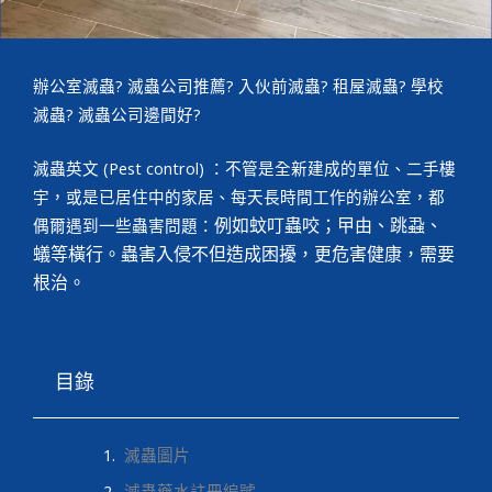
辦公室滅蟲? 滅蟲公司推薦? 入伙前滅蟲? 租屋滅蟲? 學校
滅蟲? 滅蟲公司邊間好?
滅蟲英文 (Pest control) ：不管是全新建成的單位、二手樓
宇，或是已居住中的家居、每天長時間工作的辦公室，都
例如蚊叮蟲咬；曱由、跳蝨、
偶爾遇到一些蟲害問題：
蟻等橫行。蟲害入侵不但造成困擾，更危害健康，需要
根治。
目錄
滅蟲圖片
滅蟲藥水註冊編號