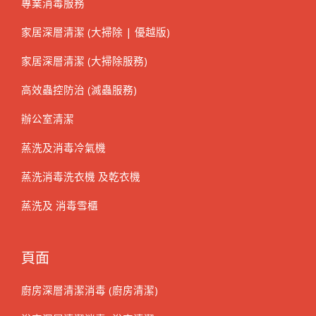
專業消毒服務
家居深層清潔 (大掃除 | 優越版)
家居深層清潔 (大掃除服務)
高效蟲控防治 (滅蟲服務)
辦公室清潔
蒸洗及消毒冷氣機
蒸洗消毒洗衣機 及乾衣機
蒸洗及 消毒雪櫃
頁面
廚房深層清潔消毒 (廚房清潔)