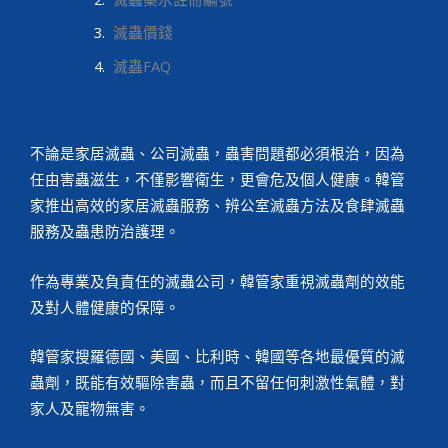
滅蟲價錢
滅蟲FAQ
不論是家居滅蟲、公司滅蟲，蟲害問題都必須根治，因為
任由害蟲滋生，不僅影響衛生，更會危及個人健康。韓管
家推出高效的家居滅蟲服務、辨公室滅蟲方法及食肆滅蟲
服務及蟲患防治護理。
作為專業及負責任的滅蟲公司，韓管家重視滅蟲劑的效能
及對人體健康的保障。
韓管家搜羅德國、美國、比利時、韓國等各地最優質的滅
蟲劑，既能有效驅除害蟲，而且不留任何刺激性氣體，對
家人及寵物無害。