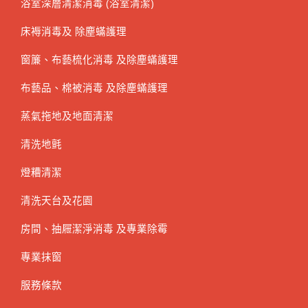
浴室深層清潔消毒 (浴室清潔)
床褥消毒及 除塵蟎護理
窗簾、布藝梳化消毒 及除塵蟎護理
布藝品、棉被消毒 及除塵蟎護理
蒸氣拖地及地面清潔
清洗地氈
燈糟清潔
清洗天台及花園
房間、抽屜潔淨消毒 及專業除霉
專業抹窗
服務條款