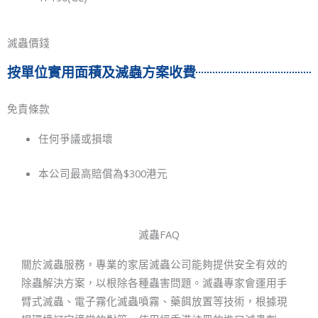
滅蟲價錢
按單位實用面積及滅蟲方案收費
免責條款
任何爭議或損壞
本公司最高賠償為$300港元
滅蟲FAQ
關於滅蟲服務，專業的家居滅蟲公司能夠提供安全有效的
除蟲解決方案，以根除各種蟲害問題。滅蟲專家會運用手
臂式滅蟲、電子霧化滅蟲噴霧、藥餌放置等技術，根據現