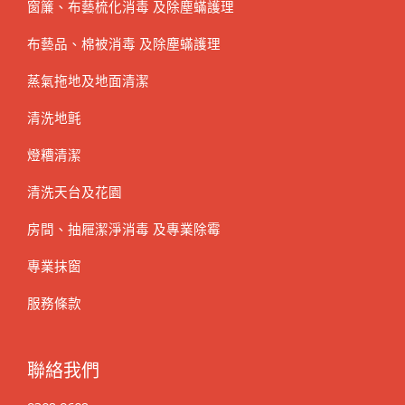
窗簾、布藝梳化消毒 及除塵蟎護理
布藝品、棉被消毒 及除塵蟎護理
蒸氣拖地及地面清潔
清洗地氈
燈糟清潔
清洗天台及花園
房間、抽屜潔淨消毒 及專業除霉
專業抹窗
服務條款
聯絡我們