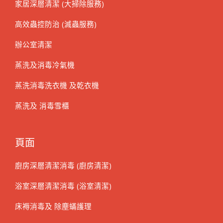
家居深層清潔 (大掃除服務)
高效蟲控防治 (滅蟲服務)
辦公室清潔
蒸洗及消毒冷氣機
蒸洗消毒洗衣機 及乾衣機
蒸洗及 消毒雪櫃
頁面
廚房深層清潔消毒 (廚房清潔)
浴室深層清潔消毒 (浴室清潔)
床褥消毒及 除塵蟎護理