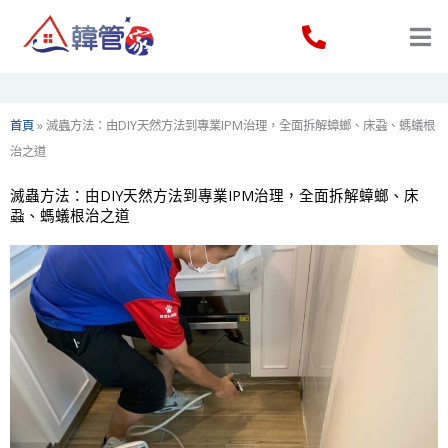
Skip
to
content
首頁
»
滅蟲方法：由DIY天然方法到專業IPM治理，全面拆解蟑螂、床蝨、螞蟻根
治之道
滅蟲方法：由DIY天然方法到專業IPM治理，全面拆解蟑螂、床
蝨、螞蟻根治之道