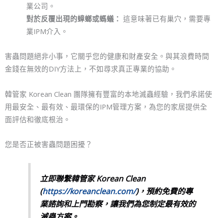
業公司。
對於反覆出現的蟑螂或螞蟻：
這意味著已有巢穴，需要專
業IPM介入。
害蟲問題絕非小事，它關乎您的健康和財產安全。與其浪費時間
金錢在無效的DIY方法上，不如尋求真正專業的協助。
韓管家 Korean Clean 團隊擁有豐富的本地滅蟲經驗，我們承諾使
用最安全、最有效、最環保的IPM管理方案，為您的家居提供全
面評估和徹底根治。
您是否正被害蟲問題困擾？
立即聯繫韓管家 Korean Clean
(
https://koreanclean.com/
)，預約免費的專
業諮詢和上門勘察，讓我們為您制定最有效的
滅蟲方案。