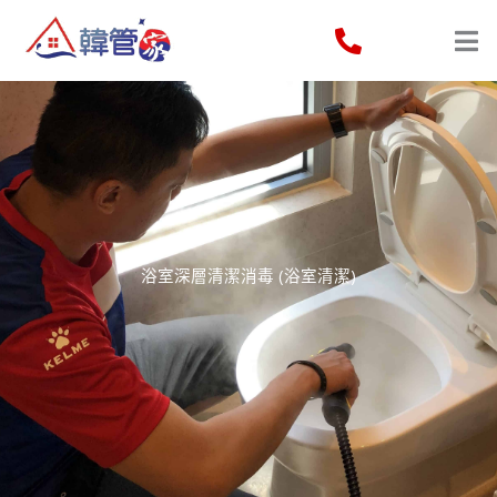
Skip
to
content
浴室深層清潔消毒 (浴室清潔)