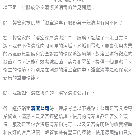
以下是一些關於浴室清潔與消毒的常見問題：
問：韓管家提供的「浴室消毒」服務與一般清潔有何不同？
答：韓管家的「浴室深層清潔消毒」服務，超越了一般日常清
潔。我們不僅清除肉眼可見的污垢、水垢和霉斑，更會使用專業
的高溫蒸氣設備和安全認證的環保系潔廁劑，對浴室進行徹底的
殺菌消毒。這能有效殺滅細菌、病毒和霉菌，提供一個更潔淨、
衛生的環境，特別是在潮濕的浴室空間中，
浴室消毒
是確保家人
健康的重要環節。
問：我該如何選擇適合的「浴室清潔公司」？
答：選擇
浴室
清潔公司
時，建議考慮以下幾點：公司是否具備專
業資質、清潔人員是否經過培訓、使用的清潔產品是否安全環
保、服務是否包含深層清潔和消毒、以及是否有明確的收費標準
和良好的客戶評價。韓管家擁有豐富的經驗，使用德國進口具安