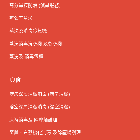
高效蟲控防治 (滅蟲服務)
辦公室清潔
蒸洗及消毒冷氣機
蒸洗消毒洗衣機 及乾衣機
蒸洗及 消毒雪櫃
頁面
廚房深層清潔消毒 (廚房清潔)
浴室深層清潔消毒 (浴室清潔)
床褥消毒及 除塵蟎護理
窗簾、布藝梳化消毒 及除塵蟎護理