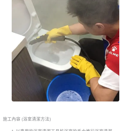
施工內容 (浴室清潔方法)