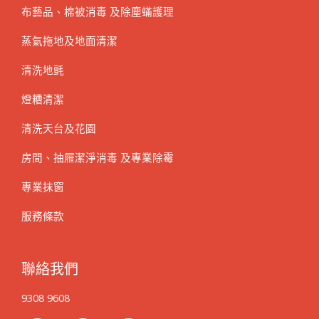
布藝品、棉被消毒 及除塵蟎護理
蒸氣拖地及地面清潔
清洗地氈
燈糟清潔
清洗天台及花園
房間、抽屜潔淨消毒 及專業除霉
專業抹窗
服務條款
聯絡我們
9308 9608