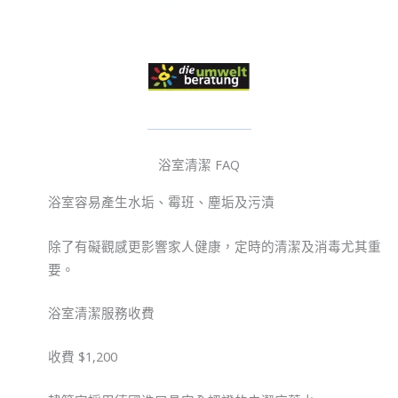
浴室清潔 FAQ
浴室容易產生水垢、霉班、塵垢及污漬
除了有礙觀感更影響家人健康，定時的清潔及消毒尤其重
要。
浴室清潔服務收費
收費 $1,200