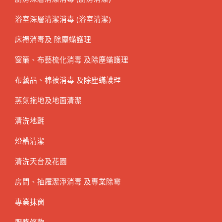
浴室深層清潔消毒 (浴室清潔)
床褥消毒及 除塵蟎護理
窗簾、布藝梳化消毒 及除塵蟎護理
布藝品、棉被消毒 及除塵蟎護理
蒸氣拖地及地面清潔
清洗地氈
燈糟清潔
清洗天台及花園
房間、抽屜潔淨消毒 及專業除霉
專業抹窗
服務條款