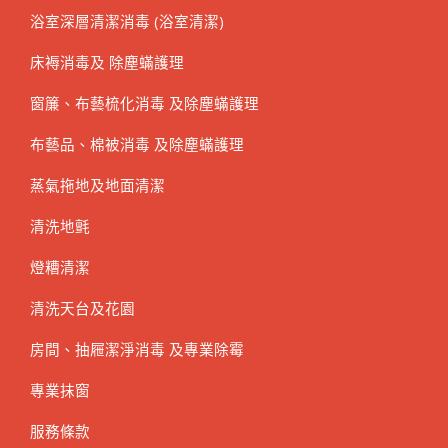
浴室深層清潔消毒 (浴室清潔)
床褥消毒及 除塵蟎護理
窗簾、布藝梳化消毒 及除塵蟎護理
布藝品、棉被消毒 及除塵蟎護理
蒸氣拖地及地面清潔
清洗地氈
燈糟清潔
清洗天台及花園
房間、抽屜潔淨消毒 及專業除霉
專業抹窗
服務條款