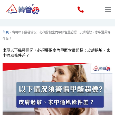
Skip
to
content
首頁
»
出現以下幾種情況，必須警惕室內甲醛含量超標：皮膚過敏、家中通風條
件差？
出現以下幾種情況，必須警惕室內甲醛含量超標：皮膚過敏、家
中通風條件差？