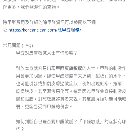
解更多，我們歡迎你的查詢。
除甲醛費用及詳細的除甲醛資訊可以參閱以下網
址
https://koreanclean.com/除甲醛服務/
常見問題 (FAQ)
甲醛對皮膚敏感人士有何影響？
對於本身就容易出現
甲醛皮膚敏感
的人士，甲醛的刺激作
用會更加明顯。即使甲醛濃度尚未達到「超標」的水平，
也可能引發或加劇皮膚過敏症狀，例如出現紅疹、搔癢、
乾燥脫皮，甚至濕疹惡化等。這是因為甲醛會直接刺激皮
膚和黏膜，對於敏感體質者來說，其皮膚屏障功能可能較
弱，更容易受到甲醛的侵害。
如何判斷自己是否對甲醛敏感？「甲醛敏感」的症狀有哪
些？