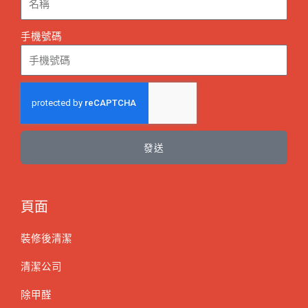
手機號碼
發送
頁面
裝修後清潔
清潔公司
除甲醛