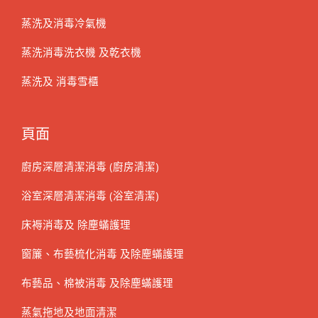
蒸洗及消毒冷氣機
蒸洗消毒洗衣機 及乾衣機
蒸洗及 消毒雪櫃
頁面
廚房深層清潔消毒 (廚房清潔)
浴室深層清潔消毒 (浴室清潔)
床褥消毒及 除塵蟎護理
窗簾、布藝梳化消毒 及除塵蟎護理
布藝品、棉被消毒 及除塵蟎護理
蒸氣拖地及地面清潔