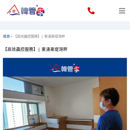
Skip
to
content
首頁
»
【高效蟲控服務】| 東涌東堤灣畔
【高效蟲控服務】| 東涌東堤灣畔