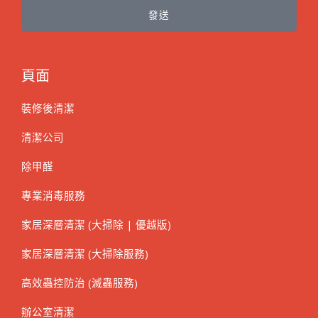
發送
頁面
裝修後清潔
清潔公司
除甲醛
專業消毒服務
家居深層清潔 (大掃除 | 優越版)
家居深層清潔 (大掃除服務)
高效蟲控防治 (滅蟲服務)
辦公室清潔