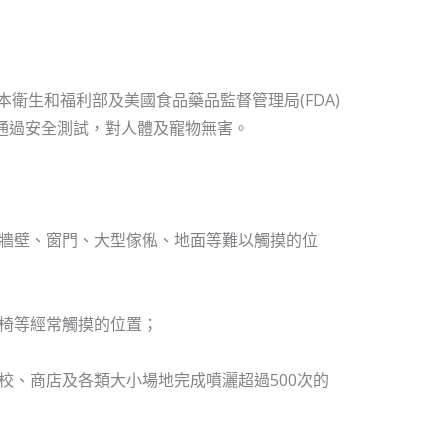
衛生和福利部及美國食品藥品監督管理局(FDA)
驗所通過安全測試，對人體及寵物無害。
牆壁、窗門、大型傢俬、地面等難以觸摸的位
椅等經常觸摸的位置；
校、商店及各類大小場地完成噴灑超過500次的