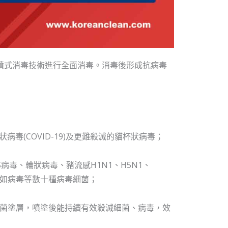
噴式消毒技術進行全面消毒。消毒後形成抗病毒
毒(COVID-19)及更難殺滅的貓杯狀病毒；
病毒、輪狀病毒、豬流感H1N1、H5N1、
、諾如病毒等數十種病毒細菌；
抗菌塗層，噴塗後能持續有效殺滅細菌、病毒，效