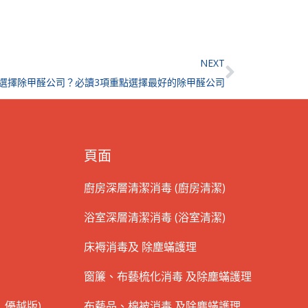
Next
NEXT
選擇除甲醛公司？必讀3項重點選擇最好的除甲醛公司
頁面
廚房深層清潔消毒 (廚房清潔)
浴室深層清潔消毒 (浴室清潔)
床褥消毒及 除塵蟎護理
窗簾、布藝梳化消毒 及除塵蟎護理
 優越版)
布藝品、棉被消毒 及除塵蟎護理