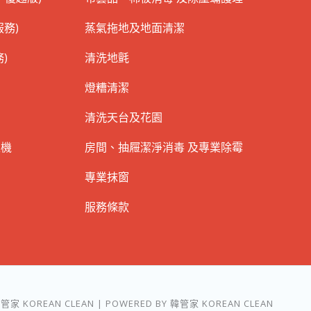
務)
蒸氣拖地及地面清潔
)
清洗地氈
燈糟清潔
清洗天台及花園
衣機
房間、抽屜潔淨消毒 及專業除霉
專業抹窗
服務條款
韓管家 KOREAN CLEAN | POWERED BY 韓管家 KOREAN CLEAN