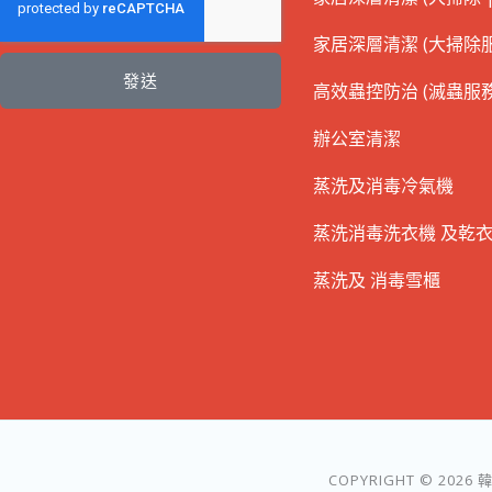
家居深層清潔 (大掃除服
發送
高效蟲控防治 (滅蟲服務
辦公室清潔
蒸洗及消毒冷氣機
蒸洗消毒洗衣機 及乾
蒸洗及 消毒雪櫃
COPYRIGHT © 2026 