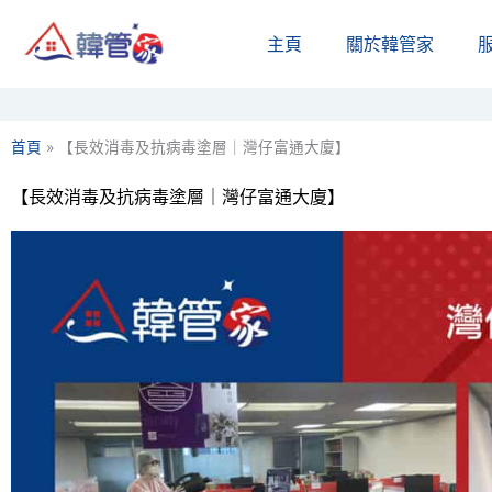
Skip
主頁
關於韓管家​
to
content
首頁
»
【長效消毒及抗病毒塗層｜灣仔富通大廈】
【長效消毒及抗病毒塗層｜灣仔富通大廈】