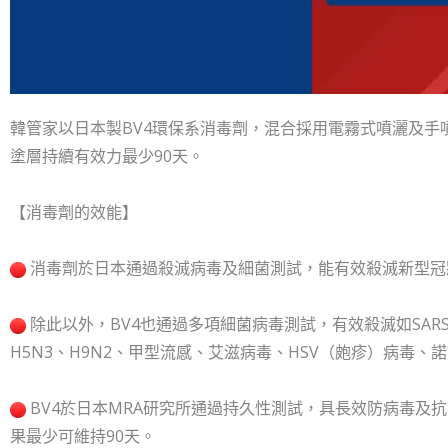
韓管家以日本製BV4環保系消毒劑，混合採用電霧式噴灑及手
塗層持續有效力最少90天。
【消毒劑的效能】
消毒劑於日本通過殺滅病毒及細菌測試，能有效殺滅新型冠狀病
除此以外，BV4也通過多項細菌病毒測試，有效殺滅如SARS
H5N3、H9N2、甲型流感、艾滋病毒、HSV（皰疹）病毒
BV4於日本MRA研究所通過持久性測試，具長效防病毒及
果最少可維持90天。