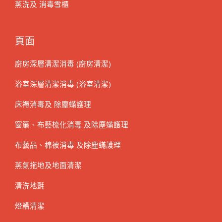
蒸洗及 消毒雪櫃
頁面
廚房深層清潔消毒 (廚房清潔)
浴室深層清潔消毒 (浴室清潔)
床褥消毒及 除塵蟎護理
窗簾、布藝梳化消毒 及除塵蟎護理
布藝品、棉被消毒 及除塵蟎護理
蒸氣拖地及地面清潔
清洗地氈
燈糟清潔