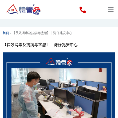
Skip
to
content
首頁
»
【長效消毒及抗病毒塗層】｜灣仔兆安中心
【長效消毒及抗病毒塗層】｜灣仔兆安中心