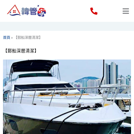
Skip
to
content
首頁
»
【郵船深層清潔】
【郵船深層清潔】