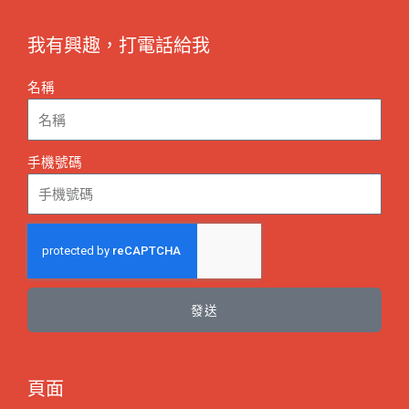
我有興趣，打電話給我
名稱
手機號碼
發送
頁面