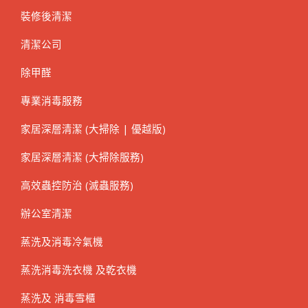
裝修後清潔
清潔公司
除甲醛
專業消毒服務
家居深層清潔 (大掃除 | 優越版)
家居深層清潔 (大掃除服務)
高效蟲控防治 (滅蟲服務)
辦公室清潔
蒸洗及消毒冷氣機
蒸洗消毒洗衣機 及乾衣機
蒸洗及 消毒雪櫃