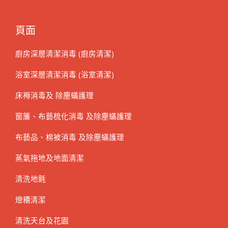
頁面
廚房深層清潔消毒 (廚房清潔)
浴室深層清潔消毒 (浴室清潔)
床褥消毒及 除塵蟎護理
窗簾、布藝梳化消毒 及除塵蟎護理
布藝品、棉被消毒 及除塵蟎護理
蒸氣拖地及地面清潔
清洗地氈
燈糟清潔
清洗天台及花園