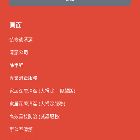
頁面
裝修後清潔
清潔公司
除甲醛
專業消毒服務
家居深層清潔 (大掃除 | 優越版)
家居深層清潔 (大掃除服務)
高效蟲控防治 (滅蟲服務)
辦公室清潔