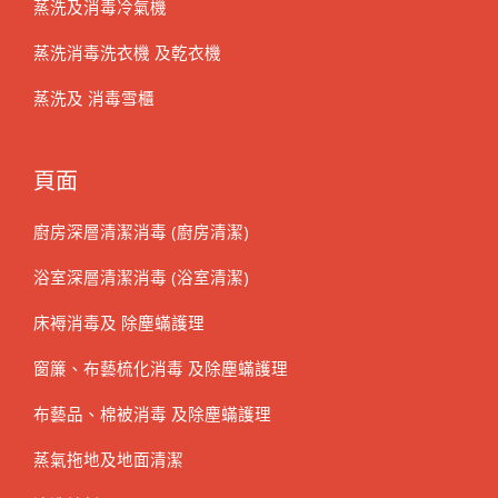
蒸洗及消毒冷氣機
蒸洗消毒洗衣機 及乾衣機
蒸洗及 消毒雪櫃
頁面
廚房深層清潔消毒 (廚房清潔)
浴室深層清潔消毒 (浴室清潔)
床褥消毒及 除塵蟎護理
窗簾、布藝梳化消毒 及除塵蟎護理
布藝品、棉被消毒 及除塵蟎護理
蒸氣拖地及地面清潔