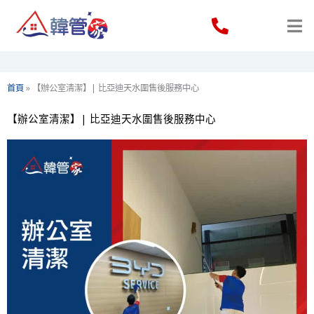
Skip
to
content
首頁
»
【辦公室清潔】| 比亞迪天水圍售後服務中心
【辦公室清潔】| 比亞迪天水圍售後服務中心