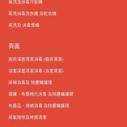
蒸洗及消毒冷氣機
蒸洗消毒洗衣機 及乾衣機
蒸洗及 消毒雪櫃
頁面
廚房深層清潔消毒 (廚房清潔)
浴室深層清潔消毒 (浴室清潔)
床褥消毒及 除塵蟎護理
窗簾、布藝梳化消毒 及除塵蟎護理
布藝品、棉被消毒 及除塵蟎護理
蒸氣拖地及地面清潔