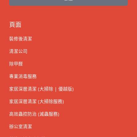
頁面
裝修後清潔
清潔公司
除甲醛
專業消毒服務
家居深層清潔 (大掃除 | 優越版)
家居深層清潔 (大掃除服務)
高效蟲控防治 (滅蟲服務)
辦公室清潔