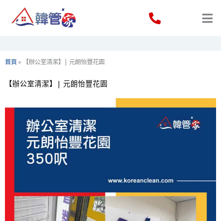
Skip
to
content
首頁
»
【辦公室清潔】| 元朗怡豐花園
【辦公室清潔】| 元朗怡豐花園