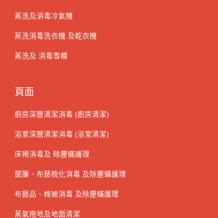
蒸洗及消毒冷氣機
蒸洗消毒洗衣機 及乾衣機
蒸洗及 消毒雪櫃
頁面
廚房深層清潔消毒 (廚房清潔)
浴室深層清潔消毒 (浴室清潔)
床褥消毒及 除塵蟎護理
窗簾、布藝梳化消毒 及除塵蟎護理
布藝品、棉被消毒 及除塵蟎護理
蒸氣拖地及地面清潔