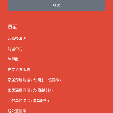
發送
頁面
裝修後清潔
清潔公司
除甲醛
專業消毒服務
家居深層清潔 (大掃除 | 優越版)
家居深層清潔 (大掃除服務)
高效蟲控防治 (滅蟲服務)
辦公室清潔