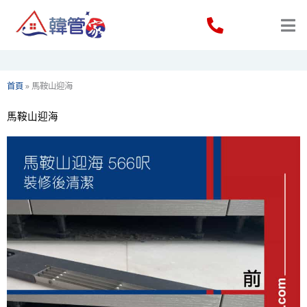
Skip
to
content
首頁
»
馬鞍山迎海
馬鞍山迎海