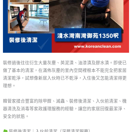
裝修過後往往衍生大量灰塵、英泥漬、油漆漬及膠水漬。即使已
做了基本的清潔，在滿佈灰塵的室內空間裡根本不能完全把家居
清潔乾淨，試想像新居入伙時已不乾淨，入住後又怎能清潔得更
理想。
韓管家揉合豐富的除甲醛、滅蟲、裝修後清潔、入伙前清潔、機
器清洗及消毒等家政護理服務的經驗，讓您的家居回復最潔淨、
安全的狀態。
裝修後清潔｜入伙前清潔（深層清潔服務）