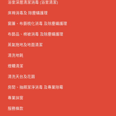
浴室深層清潔消毒 (浴室清潔)
床褥消毒及 除塵蟎護理
窗簾、布藝梳化消毒 及除塵蟎護理
布藝品、棉被消毒 及除塵蟎護理
蒸氣拖地及地面清潔
清洗地氈
燈糟清潔
清洗天台及花園
房間、抽屜潔淨消毒 及專業除霉
專業抹窗
服務條款