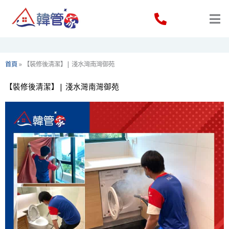
Skip
to
content
首頁
»
【裝修後清潔】| 淺水灣南灣御苑
【裝修後清潔】| 淺水灣南灣御苑