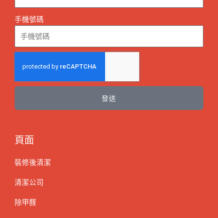
手機號碼
發送
頁面
裝修後清潔
清潔公司
除甲醛