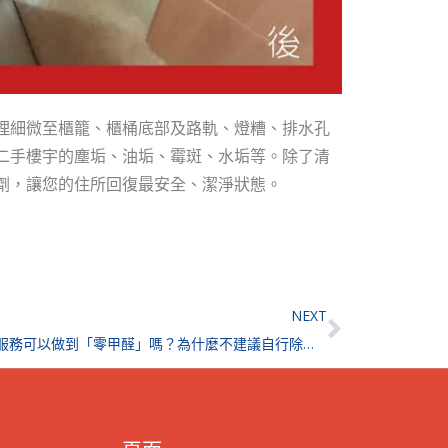
理細微至櫃籠、櫃桶底部及路軌、燈糟、排水孔
二手樓宇的塵垢、油垢、霉斑、水垢等。除了清
劑，讓您的住所回復最安全、潔淨狀態。
Next
NEXT
除甲醛服務可以做到「零甲醛」嗎？為什麼不建議自行除甲醛？