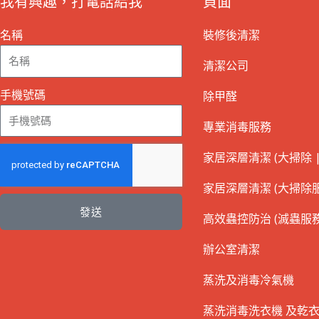
我有興趣，打電話給我
頁面
名稱
裝修後清潔
清潔公司
手機號碼
除甲醛
專業消毒服務
家居深層清潔 (大掃除 |
家居深層清潔 (大掃除服
發送
高效蟲控防治 (滅蟲服務
辦公室清潔
蒸洗及消毒冷氣機
蒸洗消毒洗衣機 及乾