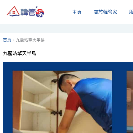
Skip
主頁
關於韓管家​
to
content
首頁
»
九龍站擎天半島
九龍站擎天半島