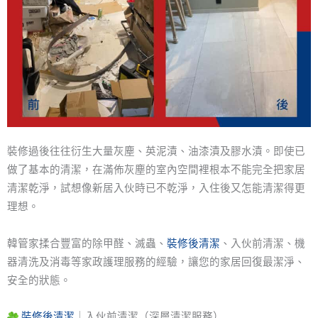
裝修過後往往衍生大量灰塵、英泥漬、油漆漬及膠水漬。即使已
做了基本的清潔，在滿佈灰塵的室內空間裡根本不能完全把家居
清潔乾淨，試想像新居入伙時已不乾淨，入住後又怎能清潔得更
理想。
韓管家揉合豐富的除甲醛、滅蟲、
裝修後清潔
、入伙前清潔、機
器清洗及消毒等家政護理服務的經驗，讓您的家居回復最潔淨、
安全的狀態。
裝修後清潔
｜入伙前清潔（深層清潔服務）