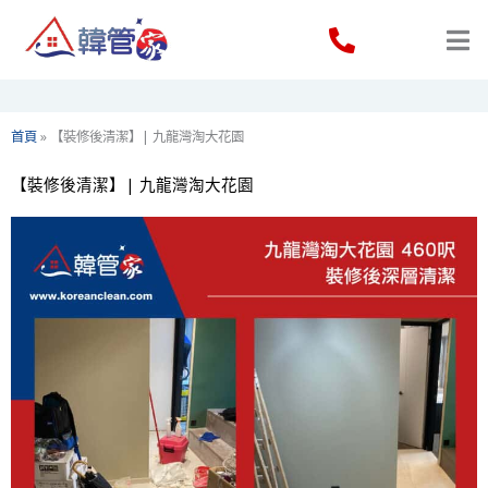
Skip
to
content
首頁
»
【裝修後清潔】| 九龍灣淘大花園
【裝修後清潔】| 九龍灣淘大花園