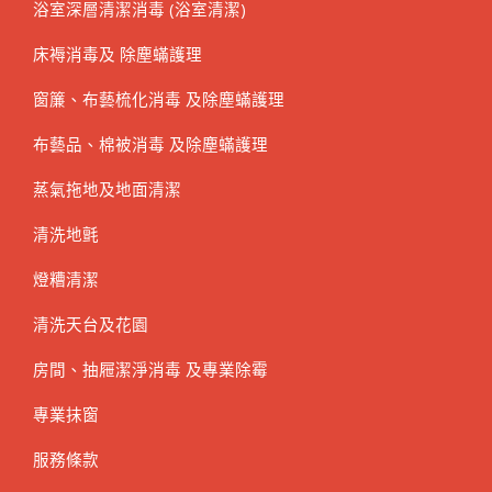
浴室深層清潔消毒 (浴室清潔)
床褥消毒及 除塵蟎護理
窗簾、布藝梳化消毒 及除塵蟎護理
布藝品、棉被消毒 及除塵蟎護理
蒸氣拖地及地面清潔
清洗地氈
燈糟清潔
清洗天台及花園
房間、抽屜潔淨消毒 及專業除霉
專業抹窗
服務條款