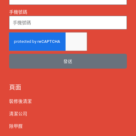
手機號碼
發送
頁面
裝修後清潔
清潔公司
除甲醛