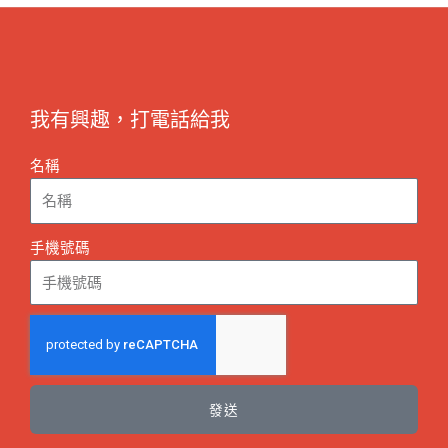
我有興趣，打電話給我
名稱
手機號碼
發送