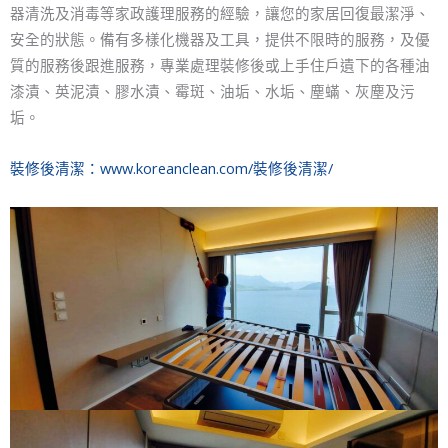
器清洗及消毒等家政護理服務的經驗，讓您的家居回復最潔淨、
安全的狀態。備有多樣化機器及工具，提供不限時的服務，及優
質的服務後跟進服務，專業處理裝修後或上手住戶遺下的各種油
漆漬、英泥漬、膠水漬、霉斑、油垢、水垢、塵蟎、灰塵及污
垢。
裝修後清潔：
www.koreanclean.com/裝修後清潔/