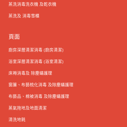
蒸洗消毒洗衣機 及乾衣機
蒸洗及 消毒雪櫃
頁面
廚房深層清潔消毒 (廚房清潔)
浴室深層清潔消毒 (浴室清潔)
床褥消毒及 除塵蟎護理
窗簾、布藝梳化消毒 及除塵蟎護理
布藝品、棉被消毒 及除塵蟎護理
蒸氣拖地及地面清潔
清洗地氈