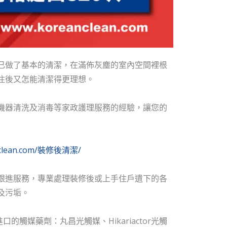
已做了基本的清潔，在滿佈灰塵的室內空間裡根
住後又怎能清潔得更理想。
機器清洗及消毒等家政護理服務的經驗，讓您的
anclean.com/裝修後清潔/
跟進服務，專業處理裝修後或上手住戶遺下的各
及污垢。
觸媒藥劑：丸昌光觸媒、Hikariactor光觸