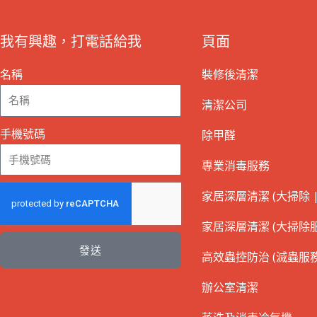
我有興趣，打電話給我
頁面
名稱
裝修後清潔
清潔公司
手機號碼
除甲醛
專業消毒服務
家居深層清潔 (大掃除 |
家居深層清潔 (大掃除服
發送
高效蟲控防治 (滅蟲服務
辦公室清潔