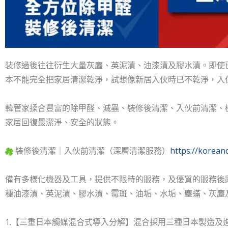
裝修過後往往衍生大量灰塵、英泥漬、油漆漬及膠水漬。即使
本不能完全把家居清潔乾淨，試想像新居入伙時已不乾淨，入
韓管家揉合豐富的除甲醛、滅蟲、裝修後清潔、入伙前清潔、
家居回復最潔淨、安全的狀態。
裝修後清潔｜入伙前清潔（深層清潔服務）
https://kore
備有多樣化機器及工具，提供不限時的服務，及優質的服務後
種油漆漬、英泥漬、膠水漬、霉斑、油垢、水垢、塵蟎、灰塵
1.【三重日本觸媒混合式導入分解】混合採用三種日本製造及進口的