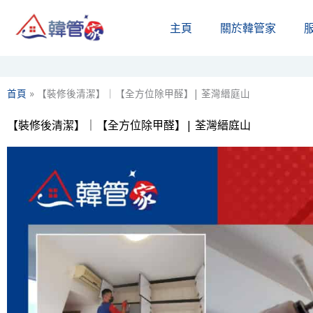
Skip
主頁
關於韓管家​
to
content
首頁
»
【裝修後清潔】｜【全方位除甲醛】| 荃灣縉庭山
【裝修後清潔】｜【全方位除甲醛】| 荃灣縉庭山