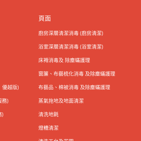
頁面
廚房深層清潔消毒 (廚房清潔)
浴室深層清潔消毒 (浴室清潔)
床褥消毒及 除塵蟎護理
窗簾、布藝梳化消毒 及除塵蟎護理
 優越版)
布藝品、棉被消毒 及除塵蟎護理
務)
蒸氣拖地及地面清潔
)
清洗地氈
燈糟清潔