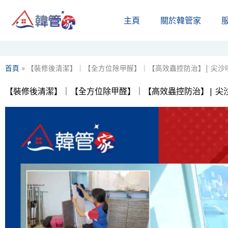
Skip
主頁
關於韓管家​
to
content
首頁
»
【裝修後清潔】｜【全方位除甲醛】｜【高效蟲控防治】| 尖沙
【裝修後清潔】｜【全方位除甲醛】｜【高效蟲控防治】| 尖