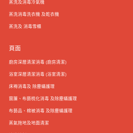
蒸洗及消毒冷氣機
蒸洗消毒洗衣機 及乾衣機
蒸洗及 消毒雪櫃
頁面
廚房深層清潔消毒 (廚房清潔)
浴室深層清潔消毒 (浴室清潔)
床褥消毒及 除塵蟎護理
窗簾、布藝梳化消毒 及除塵蟎護理
布藝品、棉被消毒 及除塵蟎護理
蒸氣拖地及地面清潔