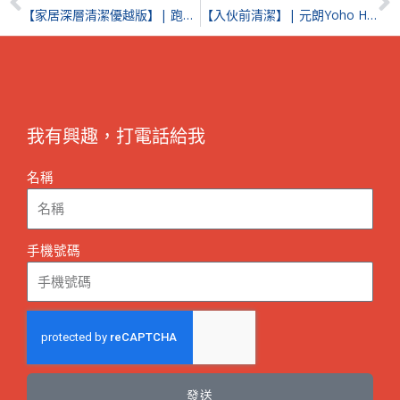
【家居深層清潔優越版】| 跑馬地威利閣
【入伙前清潔】| 元朗Yoho Hub
我有興趣，打電話給我
名稱
手機號碼
發送