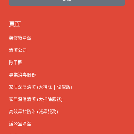
頁面
裝修後清潔
清潔公司
除甲醛
專業消毒服務
家居深層清潔 (大掃除 | 優越版)
家居深層清潔 (大掃除服務)
高效蟲控防治 (滅蟲服務)
辦公室清潔