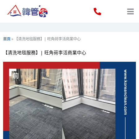
Skip
to
content
首頁
»
【清洗地毯服務】| 旺角荷李活商業中心
【清洗地毯服務】| 旺角荷李活商業中心