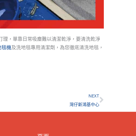
打理，單靠日常吸塵難以清潔乾淨，要清洗乾淨
地毯機
及洗地毯專用清潔劑，為您徹底清洗地毯，
Next
NEXT
灣仔新鴻基中心