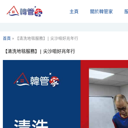
Skip
主頁
關於韓管家​
to
content
首頁
»
【清洗地毯服務】| 尖沙咀好兆年行
【清洗地毯服務】| 尖沙咀好兆年行