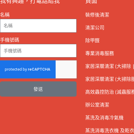
我有興趣，打電話給我
頁面
名稱
裝修後清潔
清潔公司
手機號碼
除甲醛
專業消毒服務
家居深層清潔 (大掃除 |
家居深層清潔 (大掃除服
發送
高效蟲控防治 (滅蟲服務
辦公室清潔
蒸洗及消毒冷氣機
蒸洗消毒洗衣機 及乾