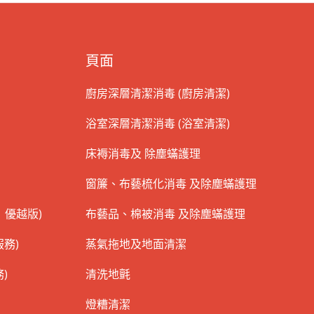
頁面
廚房深層清潔消毒 (廚房清潔)
浴室深層清潔消毒 (浴室清潔)
床褥消毒及 除塵蟎護理
窗簾、布藝梳化消毒 及除塵蟎護理
 優越版)
布藝品、棉被消毒 及除塵蟎護理
務)
蒸氣拖地及地面清潔
)
清洗地氈
燈糟清潔