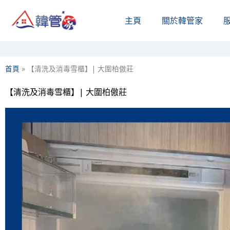
Skip
主頁
關於韓管家​
to
content
首頁
»
【清洗及消毒雪櫃】| 大圍柏傲莊
【清洗及消毒雪櫃】| 大圍柏傲莊