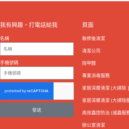
我有興趣，打電話給我
頁面
名稱
裝修後清潔
清潔公司
手機號碼
除甲醛
專業消毒服務
家居深層清潔 (大掃除 |
家居深層清潔 (大掃除服
發送
高效蟲控防治 (滅蟲服務
辦公室清潔