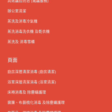
高效蟲控防治 (滅蟲服務)
辦公室清潔
蒸洗及消毒冷氣機
蒸洗消毒洗衣機 及乾衣機
蒸洗及 消毒雪櫃
頁面
廚房深層清潔消毒 (廚房清潔)
浴室深層清潔消毒 (浴室清潔)
床褥消毒及 除塵蟎護理
窗簾、布藝梳化消毒 及除塵蟎護理