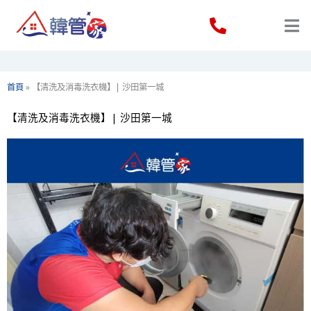
Skip
to
content
首頁
»
【清洗及消毒洗衣機】| 沙田第一城
【清洗及消毒洗衣機】| 沙田第一城