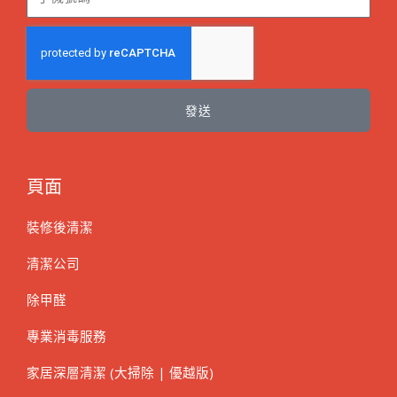
發送
頁面
裝修後清潔
清潔公司
除甲醛
專業消毒服務
家居深層清潔 (大掃除 | 優越版)