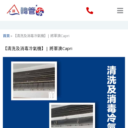
Skip
to
content
首頁
»
【清洗及消毒冷氣機】| 將軍澳Capri
【清洗及消毒冷氣機】| 將軍澳Capri