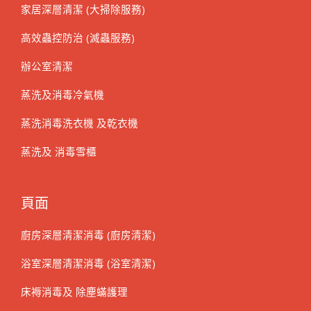
家居深層清潔 (大掃除服務)
高效蟲控防治 (滅蟲服務)
辦公室清潔
蒸洗及消毒冷氣機
蒸洗消毒洗衣機 及乾衣機
蒸洗及 消毒雪櫃
頁面
廚房深層清潔消毒 (廚房清潔)
浴室深層清潔消毒 (浴室清潔)
床褥消毒及 除塵蟎護理