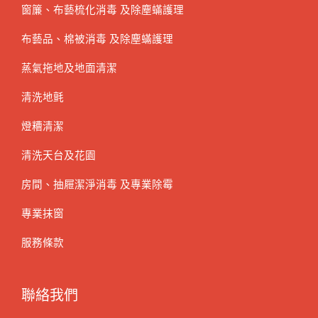
窗簾、布藝梳化消毒 及除塵蟎護理
布藝品、棉被消毒 及除塵蟎護理
蒸氣拖地及地面清潔
清洗地氈
燈糟清潔
清洗天台及花園
房間、抽屜潔淨消毒 及專業除霉
專業抹窗
服務條款
聯絡我們