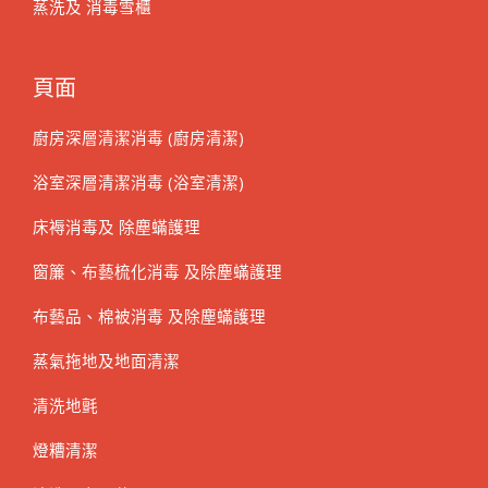
蒸洗及 消毒雪櫃
頁面
廚房深層清潔消毒 (廚房清潔)
浴室深層清潔消毒 (浴室清潔)
床褥消毒及 除塵蟎護理
窗簾、布藝梳化消毒 及除塵蟎護理
布藝品、棉被消毒 及除塵蟎護理
蒸氣拖地及地面清潔
清洗地氈
燈糟清潔