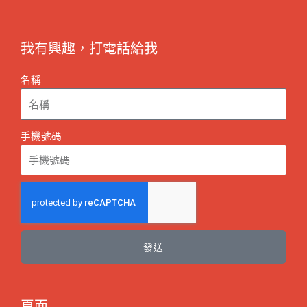
我有興趣，打電話給我
名稱
手機號碼
發送
頁面