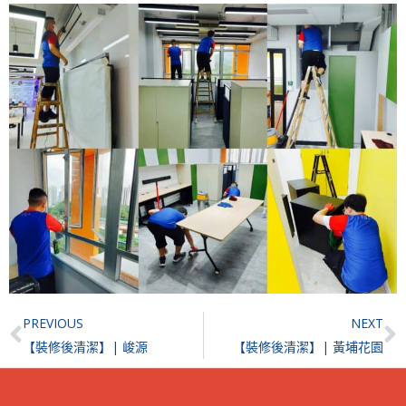
Prev
N
PREVIOUS
NEXT
【裝修後清潔】| 峻源
【裝修後清潔】| 黃埔花園