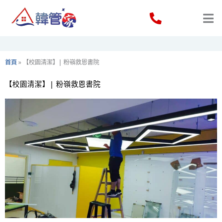
Skip
to
content
首頁
»
【校園清潔】| 粉嶺救恩書院
【校園清潔】| 粉嶺救恩書院