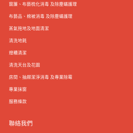
窗簾、布藝梳化消毒 及除塵蟎護理
布藝品、棉被消毒 及除塵蟎護理
蒸氣拖地及地面清潔
清洗地氈
燈糟清潔
清洗天台及花園
房間、抽屜潔淨消毒 及專業除霉
專業抹窗
服務條款
聯絡我們