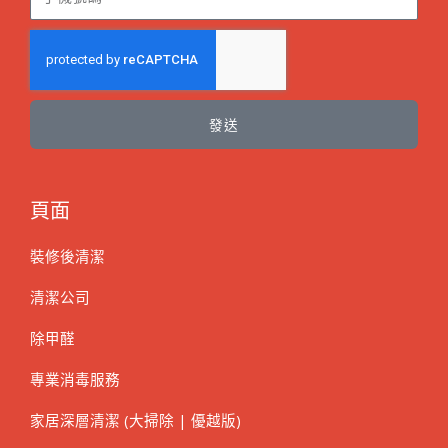
發送
頁面
裝修後清潔
清潔公司
除甲醛
專業消毒服務
家居深層清潔 (大掃除 | 優越版)