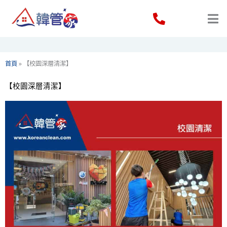
Skip
to
content
首頁
»
【校園深層清潔】
【校園深層清潔】