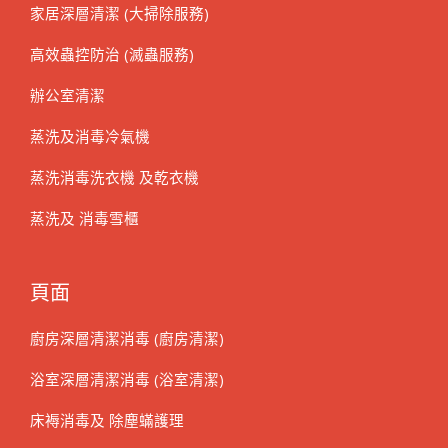
家居深層清潔 (大掃除服務)
高效蟲控防治 (滅蟲服務)
辦公室清潔
蒸洗及消毒冷氣機
蒸洗消毒洗衣機 及乾衣機
蒸洗及 消毒雪櫃
頁面
廚房深層清潔消毒 (廚房清潔)
浴室深層清潔消毒 (浴室清潔)
床褥消毒及 除塵蟎護理